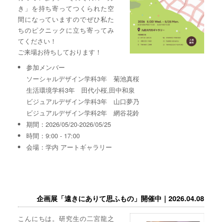
き」を持ち寄ってつくられた空
間になっていますのでぜひ私た
ちのピクニックに立ち寄ってみ
てください！
ご来場お待ちしております！
参加メンバー
ソーシャルデザイン学科3年 菊池真桜
生活環境学科3年 田代小桜,田中和泉
ビジュアルデザイン学科3年 山口夢乃
ビジュアルデザイン学科2年 網谷花鈴
期間：2026/05/20-2026/05/25
時間：9:00 - 17:00
会場：学内 アートギャラリー
企画展「遠きにありて思ふもの」開催中｜2026.04.08
こんにちは。研究生の二宮龍之