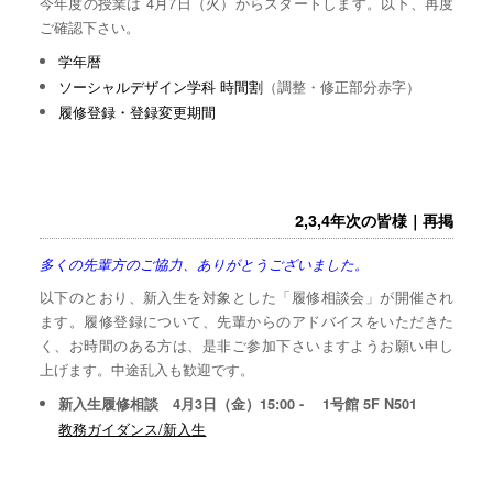
今年度の授業は 4月7日（火）からスタートします。以下、再度
ご確認下さい。
学年暦
ソーシャルデザイン学科 時間割
（調整・修正部分赤字）
履修登録・登録変更期間
2,3,4年次の皆様｜再掲
多くの先輩方のご協力、ありがとうございました。
以下のとおり、新入生を対象とした「履修相談会」が開催され
ます。履修登録について、先輩からのアドバイスをいただきた
く、お時間のある方は、是非ご参加下さいますようお願い申し
上げます。中途乱入も歓迎です。
新入生履修相談 4月3日（金）15:00 - 1号館 5F N501
教務ガイダンス/新入生