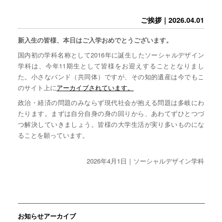
ご挨拶｜2026.04.01
新入生の皆様、本日はご入学おめでとうございます。
国内初の学科名称として2016年に誕生したソーシャルデザイン
学科は、今年11期生として皆様をお迎えすることとなりまし
た。小さなバンド（共同体）ですが、その知的遺産は今でもこ
のサイト上に
アーカイブされています。
政治・経済の問題のみならず現代社会が抱える問題は多岐にわ
たります。まずは自分自身の身の回りから、あわてずひとつづ
つ解決していきましょう。皆様の大学生活が実り多いものにな
ることを願っています。
2026年4月1日｜ソーシャルデザイン学科
お知らせアーカイブ