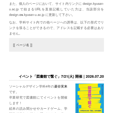
また、個人のページにおいて、サイト内リンクに design.kyusan-
u.ac.jp で始まるURLを直接記載していた方は、当該部分を
design.
.kyusan-u.ac.jp に更新して下さい。
cs
なお、学科サイト内での他ページへの誘導は、以下の形式でリ
ンクを張ることができるので、アドレスを記載する必要はあり
ません。
[[ ページ名 ]]
イベント「図書館で繋ぐ」7/21(火) 開催｜2026.07.20
ソーシャルデザイン学科4年の
菱谷実来
です。
卒業研究で図書館にてイベントを開催
します！
絵本の読み聞かせやカードゲーム、学