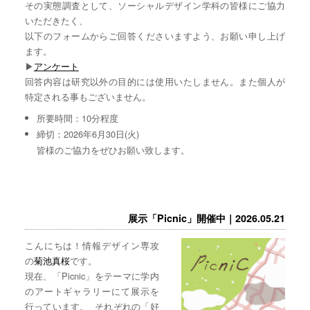
その実態調査として、ソーシャルデザイン学科の皆様にご協力
いただきたく、
以下のフォームからご回答くださいますよう、お願い申し上げ
ます。
▶︎
アンケート
回答内容は研究以外の目的には使用いたしません。また個人が
特定される事もございません。
所要時間：10分程度
締切：2026年6月30日(火)
皆様のご協力をぜひお願い致します。
展示「Picnic」開催中｜2026.05.21
こんにちは！情報デザイン専攻
の
菊池真桜
です。
現在、「Picnic」をテーマに学内
のアートギャラリーにて展示を
行っています。 それぞれの「好