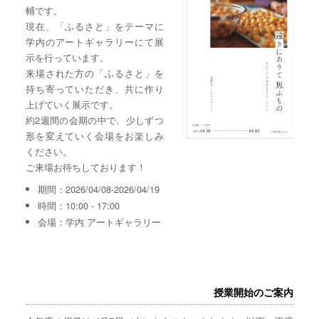
輔です。
現在、「ふるさと」をテーマに
学内のアートギャラリーにて展
示を行っています。
来場された方の「ふるさと」を
持ち寄っていただき、共に作り
上げていく展示です。
約2週間の会期の中で、少しずつ
形を変えていく会場をお楽しみ
ください。
ご来場お待ちしております！
期間：2026/04/08-2026/04/19
時間：10:00 - 17:00
会場：学内 アートギャラリー
授業開始のご案内