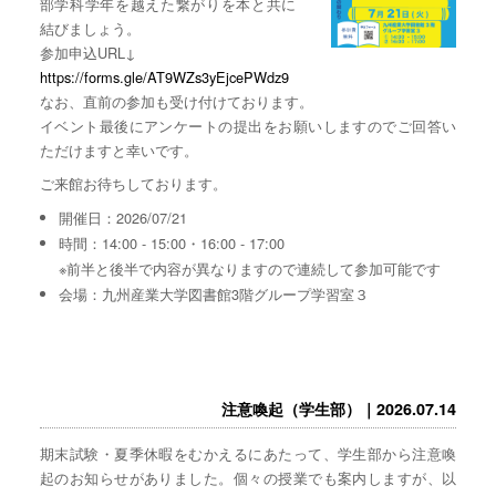
部学科学年を越えた繋がりを本と共に
結びましょう。
参加申込URL↓
https://forms.gle/AT9WZs3yEjcePWdz9
なお、直前の参加も受け付けております。
イベント最後にアンケートの提出をお願いしますのでご回答い
ただけますと幸いです。
ご来館お待ちしております。
開催日：2026/07/21
時間：14:00 - 15:00・16:00 - 17:00
※前半と後半で内容が異なりますので連続して参加可能です
会場：九州産業大学図書館3階グループ学習室３
注意喚起（学生部）｜2026.07.14
期末試験・夏季休暇をむかえるにあたって、学生部から注意喚
起のお知らせがありました。個々の授業でも案内しますが、以