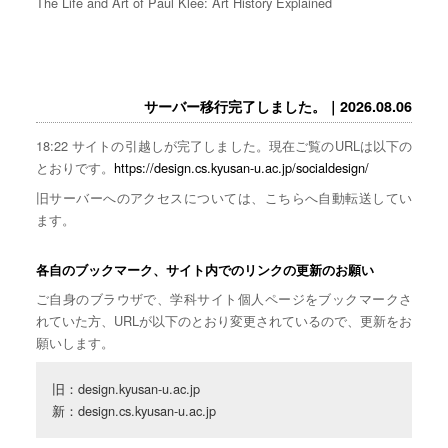
The Life and Art of Paul Klee: Art History Explained
サーバー移行完了しました。｜2026.08.06
18:22 サイトの引越しが完了しました。現在ご覧のURLは以下の
とおりです。
https://design.cs.kyusan-u.ac.jp/socialdesign/
旧サーバーへのアクセスについては、こちらへ自動転送してい
ます。
各自のブックマーク、サイト内でのリンクの更新のお願い
ご自身のブラウザで、学科サイト個人ページをブックマークさ
れていた方、URLが以下のとおり変更されているので、更新をお
願いします。
旧：design.kyusan-u.ac.jp

新：design.cs.kyusan-u.ac.jp