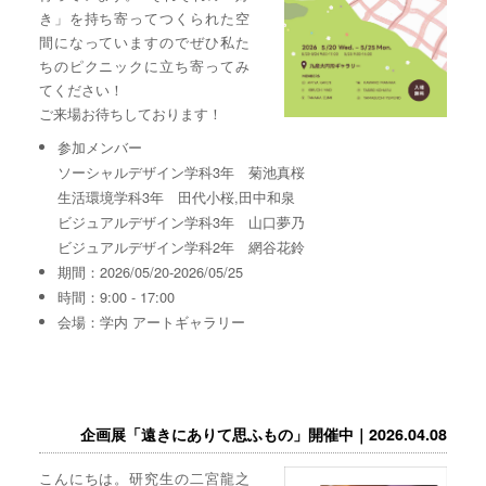
き」を持ち寄ってつくられた空
間になっていますのでぜひ私た
ちのピクニックに立ち寄ってみ
てください！
ご来場お待ちしております！
参加メンバー
ソーシャルデザイン学科3年 菊池真桜
生活環境学科3年 田代小桜,田中和泉
ビジュアルデザイン学科3年 山口夢乃
ビジュアルデザイン学科2年 網谷花鈴
期間：2026/05/20-2026/05/25
時間：9:00 - 17:00
会場：学内 アートギャラリー
企画展「遠きにありて思ふもの」開催中｜2026.04.08
こんにちは。研究生の二宮龍之