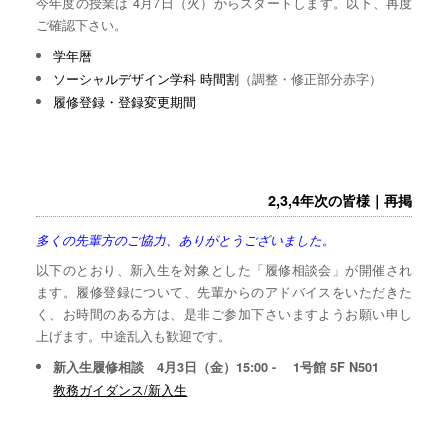
今年度の授業は 4月7日（火）からスタートします。以下、再度
ご確認下さい。
学年暦
ソーシャルデザイン学科 時間割
（調整・修正部分赤字）
履修登録・登録変更期間
2,3,4年次の皆様｜再掲
多くの先輩方のご協力、ありがとうございました。
以下のとおり、新入生を対象とした「履修相談会」が開催され
ます。履修登録について、先輩からのアドバイスをいただきた
く、お時間のある方は、是非ご参加下さいますようお願い申し
上げます。中途乱入も歓迎です。
新入生履修相談 4月3日（金）15:00 - 1号館 5F N501
教務ガイダンス/新入生