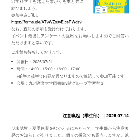
部学科学年を越えた繋がりを本と共に
結びましょう。
参加申込URL↓
https://forms.gle/AT9WZs3yEjcePWdz9
なお、直前の参加も受け付けております。
イベント最後にアンケートの提出をお願いしますのでご回答い
ただけますと幸いです。
ご来館お待ちしております。
開催日：2026/07/21
時間：14:00 - 15:00・16:00 - 17:00
※前半と後半で内容が異なりますので連続して参加可能です
会場：九州産業大学図書館3階グループ学習室３
注意喚起（学生部）｜2026.07.14
期末試験・夏季休暇をむかえるにあたって、学生部から注意喚
起のお知らせがありました。個々の授業でも案内しますが、以