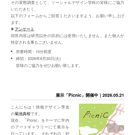
その実態調査として、ソーシャルデザイン学科の皆様にご協力
いただきたく、
以下のフォームからご回答くださいますよう、お願い申し上げ
ます。
▶︎
アンケート
回答内容は研究以外の目的には使用いたしません。また個人が
特定される事もございません。
所要時間：10分程度
締切：2026年6月30日(火)
皆様のご協力をぜひお願い致します。
展示「Picnic」開催中｜2026.05.21
こんにちは！情報デザイン専攻
の
菊池真桜
です。
現在、「Picnic」をテーマに学内
のアートギャラリーにて展示を
行っています。 それぞれの「好