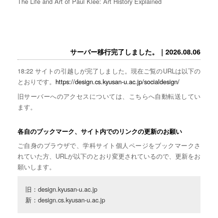
The Life and Art of Paul Klee: Art History Explained
サーバー移行完了しました。｜2026.08.06
18:22 サイトの引越しが完了しました。現在ご覧のURLは以下の
とおりです。
https://design.cs.kyusan-u.ac.jp/socialdesign/
旧サーバーへのアクセスについては、こちらへ自動転送してい
ます。
各自のブックマーク、サイト内でのリンクの更新のお願い
ご自身のブラウザで、学科サイト個人ページをブックマークさ
れていた方、URLが以下のとおり変更されているので、更新をお
願いします。
旧：design.kyusan-u.ac.jp

新：design.cs.kyusan-u.ac.jp