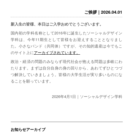
ご挨拶｜2026.04.01
新入生の皆様、本日はご入学おめでとうございます。
国内初の学科名称として2016年に誕生したソーシャルデザイン
学科は、今年11期生として皆様をお迎えすることとなりまし
た。小さなバンド（共同体）ですが、その知的遺産は今でもこ
のサイト上に
アーカイブされています。
政治・経済の問題のみならず現代社会が抱える問題は多岐にわ
たります。まずは自分自身の身の回りから、あわてずひとつづ
つ解決していきましょう。皆様の大学生活が実り多いものにな
ることを願っています。
2026年4月1日｜ソーシャルデザイン学科
お知らせアーカイブ