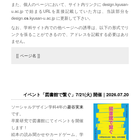
また、個人のページにおいて、サイト内リンクに design.kyusan-
u.ac.jp で始まるURLを直接記載していた方は、当該部分を
design.
.kyusan-u.ac.jp に更新して下さい。
cs
なお、学科サイト内での他ページへの誘導は、以下の形式でリ
ンクを張ることができるので、アドレスを記載する必要はあり
ません。
[[ ページ名 ]]
イベント「図書館で繋ぐ」7/21(火) 開催｜2026.07.20
ソーシャルデザイン学科4年の
菱谷実来
です。
卒業研究で図書館にてイベントを開催
します！
絵本の読み聞かせやカードゲーム、学