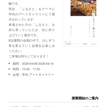
輔です。
現在、「ふるさと」をテーマに
学内のアートギャラリーにて展
示を行っています。
来場された方の「ふるさと」を
持ち寄っていただき、共に作り
上げていく展示です。
約2週間の会期の中で、少しずつ
形を変えていく会場をお楽しみ
ください。
ご来場お待ちしております！
期間：2026/04/08-2026/04/19
時間：10:00 - 17:00
会場：学内 アートギャラリー
授業開始のご案内