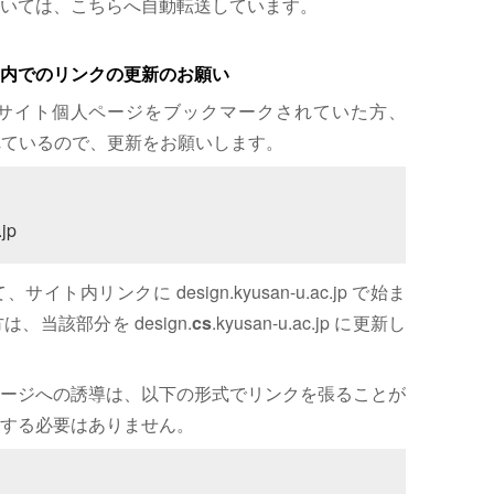
いては、こちらへ自動転送しています。
内でのリンクの更新のお願い
サイト個人ページをブックマークされていた方、
れているので、更新をお願いします。
jp
内リンクに design.kyusan-u.ac.jp で始ま
、当該部分を design.
cs
.kyusan-u.ac.jp に更新し
ージへの誘導は、以下の形式でリンクを張ることが
する必要はありません。