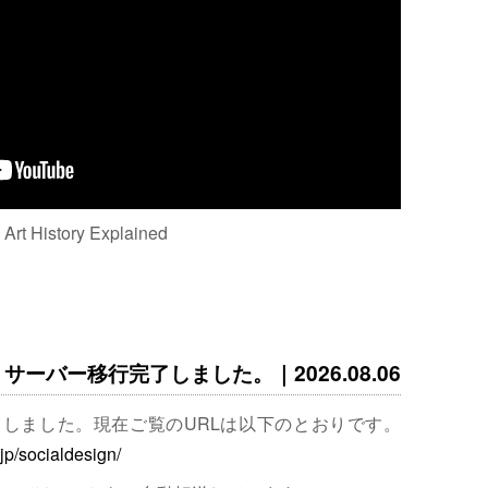
: Art History Explained
サーバー移行完了しました。｜2026.08.06
完了しました。現在ご覧のURLは以下のとおりです。
.jp/socialdesign/