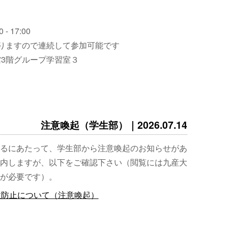
 - 17:00
りますので連続して参加可能です
3階グループ学習室３
注意喚起（学生部）｜2026.07.14
るにあたって、学生部から注意喚起のお知らせがあ
内しますが、以下をご確認下さい（閲覧には九産大
が必要です）。
故防止について（注意喚起）