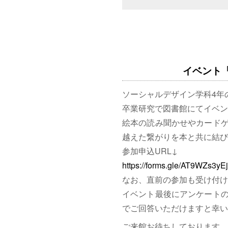
イベント「図
ソーシャルデザイン学科4年
卒業研究で図書館にてイベン
絵本の読み聞かせやカード
越えた繋がりを本と共に結び
参加申込URL↓
https://forms.gle/AT9WZs3y
なお、直前の参加も受け付け
イベント最後にアンケート
でご回答いただけますと幸い
ご来館お待ちしております。