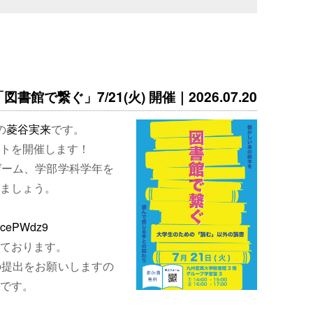
書館で繋ぐ」7/21(火) 開催｜2026.07.20
の
菱谷実来
です。
トを開催します！
ゲーム、学部学科学年を
ましょう。
EjcePWdz9
ております。
の提出をお願いしますの
です。