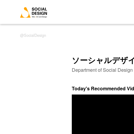
SocialDesign
ソーシャルデザ
Department of Social Desig
Today's Recommended Vi