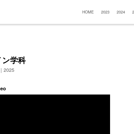
HOME
2023
2024
イン学科
n｜2025
deo