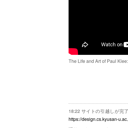
The Life and Art of Paul Klee
18:22 サイトの引越しが
https://design.cs.kyusan-u.ac