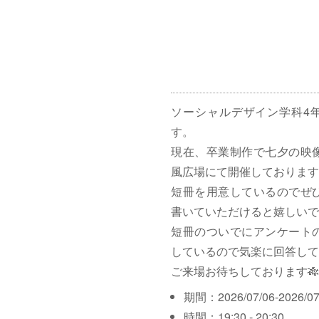
ソーシャルデザイン学科4
す。
現在、卒業制作で七夕の映
風広場にて開催しております
短冊を用意しているのでぜ
書いていただけると嬉しいで
短冊のついでにアンケート
しているので気楽に回答して
ご来場お待ちしております🎋
期間：2026/07/06-2026/07
時間：19:30 - 20:30