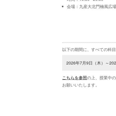
会場：九産大北門楠風広
以下の期間に、すべての科目
2026年7月9日（木）～20
こちらを参照
の上、授業中の
お願いいたします。