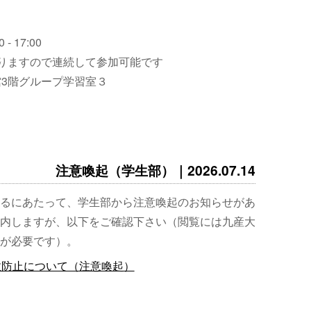
 - 17:00
りますので連続して参加可能です
3階グループ学習室３
注意喚起（学生部）｜2026.07.14
るにあたって、学生部から注意喚起のお知らせがあ
内しますが、以下をご確認下さい（閲覧には九産大
が必要です）。
故防止について（注意喚起）