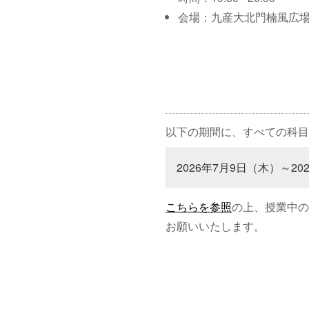
会場：九産大北門楠風広
以下の期間に、すべての科目
2026年7月9日（木）～20
こちらを参照
の上、授業中の
お願いいたします。