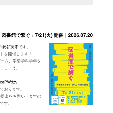
書館で繋ぐ」7/21(火) 開催｜2026.07.20
の
菱谷実来
です。
トを開催します！
ゲーム、学部学科学年を
ましょう。
EjcePWdz9
ております。
の提出をお願いしますの
です。