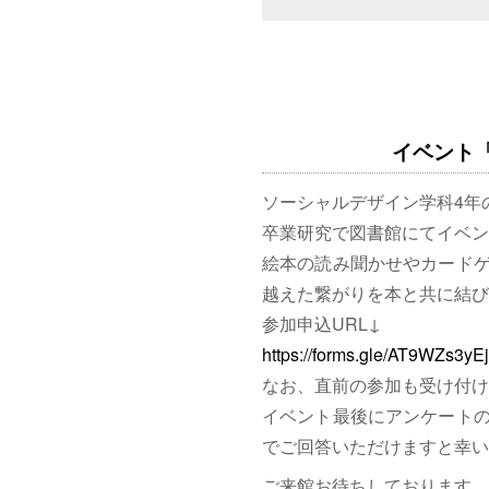
イベント「図
ソーシャルデザイン学科4年
卒業研究で図書館にてイベン
絵本の読み聞かせやカード
越えた繋がりを本と共に結び
参加申込URL↓
https://forms.gle/AT9WZs3y
なお、直前の参加も受け付け
イベント最後にアンケート
でご回答いただけますと幸い
ご来館お待ちしております。