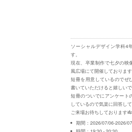
ソーシャルデザイン学科4
す。
現在、卒業制作で七夕の映
風広場にて開催しております
短冊を用意しているのでぜ
書いていただけると嬉しいで
短冊のついでにアンケート
しているので気楽に回答して
ご来場お待ちしております🎋
期間：2026/07/06-2026/07
時間：19:30 - 20:30