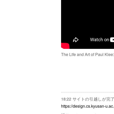
The Life and Art of Paul Klee
18:22 サイトの引越しが
https://design.cs.kyusan-u.ac