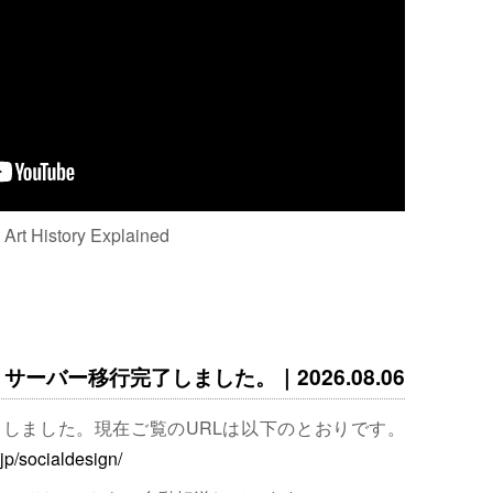
: Art History Explained
サーバー移行完了しました。｜2026.08.06
完了しました。現在ご覧のURLは以下のとおりです。
.jp/socialdesign/