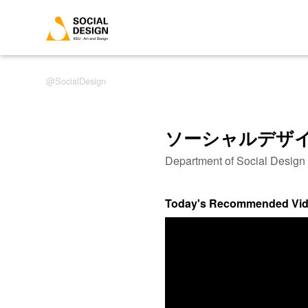
SocialDesign
ソーシャルデザ
Department of Social Desig
Today's Recommended Vi