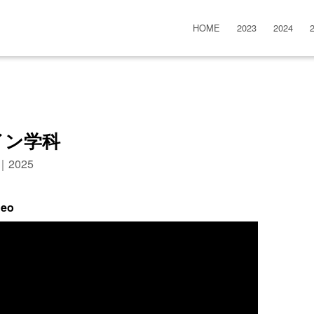
HOME
2023
2024
イン学科
n｜2025
deo