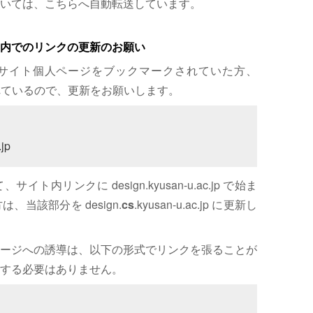
いては、こちらへ自動転送しています。
内でのリンクの更新のお願い
サイト個人ページをブックマークされていた方、
れているので、更新をお願いします。
jp
内リンクに design.kyusan-u.ac.jp で始ま
、当該部分を design.
cs
.kyusan-u.ac.jp に更新し
ージへの誘導は、以下の形式でリンクを張ることが
する必要はありません。