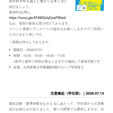
部学科学年を越えた繋がりを本と共に
結びましょう。
参加申込URL↓
https://forms.gle/AT9WZs3yEjcePWdz9
なお、直前の参加も受け付けております。
イベント最後にアンケートの提出をお願いしますのでご回答い
ただけますと幸いです。
ご来館お待ちしております。
開催日：2026/07/21
時間：14:00 - 15:00・16:00 - 17:00
※前半と後半で内容が異なりますので連続して参加可能です
会場：九州産業大学図書館3階グループ学習室３
注意喚起（学生部）｜2026.07.14
期末試験・夏季休暇をむかえるにあたって、学生部から注意喚
起のお知らせがありました。個々の授業でも案内しますが、以