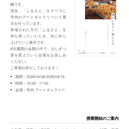
輔です。
現在、「ふるさと」をテーマに
学内のアートギャラリーにて展
示を行っています。
来場された方の「ふるさと」を
持ち寄っていただき、共に作り
上げていく展示です。
約2週間の会期の中で、少しずつ
形を変えていく会場をお楽しみ
ください。
ご来場お待ちしております！
期間：2026/04/08-2026/04/19
時間：10:00 - 17:00
会場：学内 アートギャラリー
授業開始のご案内