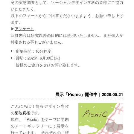
その実態調査として、ソーシャルデザイン学科の皆様にご協力
いただきたく、
以下のフォームからご回答くださいますよう、お願い申し上げ
ます。
▶︎
アンケート
回答内容は研究以外の目的には使用いたしません。また個人が
特定される事もございません。
所要時間：10分程度
締切：2026年6月30日(火)
皆様のご協力をぜひお願い致します。
展示「Picnic」開催中｜2026.05.21
こんにちは！情報デザイン専攻
の
菊池真桜
です。
現在、「Picnic」をテーマに学内
のアートギャラリーにて展示を
行っています。 それぞれの「好