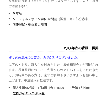
今年度の授業は 4月7日（火）からスタートします。以下、再度
ご確認下さい。
学年暦
ソーシャルデザイン学科 時間割
（調整・修正部分赤字）
履修登録・登録変更期間
2,3,4年次の皆様｜再掲
多くの先輩方のご協力、ありがとうございました。
以下のとおり、新入生を対象とした「履修相談会」が開催され
ます。履修登録について、先輩からのアドバイスをいただきた
く、お時間のある方は、是非ご参加下さいますようお願い申し
上げます。中途乱入も歓迎です。
新入生履修相談 4月3日（金）15:00 - 1号館 5F N501
教務ガイダンス/新入生