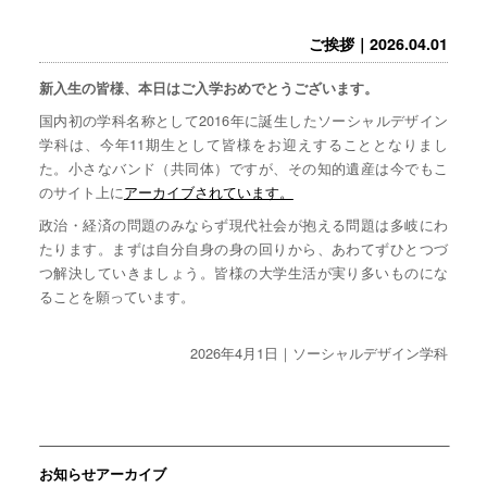
ご挨拶｜2026.04.01
新入生の皆様、本日はご入学おめでとうございます。
国内初の学科名称として2016年に誕生したソーシャルデザイン
学科は、今年11期生として皆様をお迎えすることとなりまし
た。小さなバンド（共同体）ですが、その知的遺産は今でもこ
のサイト上に
アーカイブされています。
政治・経済の問題のみならず現代社会が抱える問題は多岐にわ
たります。まずは自分自身の身の回りから、あわてずひとつづ
つ解決していきましょう。皆様の大学生活が実り多いものにな
ることを願っています。
2026年4月1日｜ソーシャルデザイン学科
お知らせアーカイブ