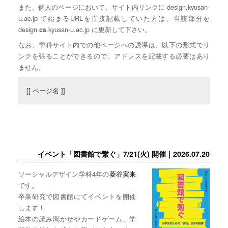
また、個人のページにおいて、サイト内リンクに design.kyusan-
u.ac.jp で始まるURLを直接記載していた方は、当該部分を
design.
.kyusan-u.ac.jp に更新して下さい。
cs
なお、学科サイト内での他ページへの誘導は、以下の形式でリ
ンクを張ることができるので、アドレスを記載する必要はあり
ません。
[[ ページ名 ]]
イベント「図書館で繋ぐ」7/21(火) 開催｜2026.07.20
ソーシャルデザイン学科4年の
菱谷実来
です。
卒業研究で図書館にてイベントを開催
します！
絵本の読み聞かせやカードゲーム、学