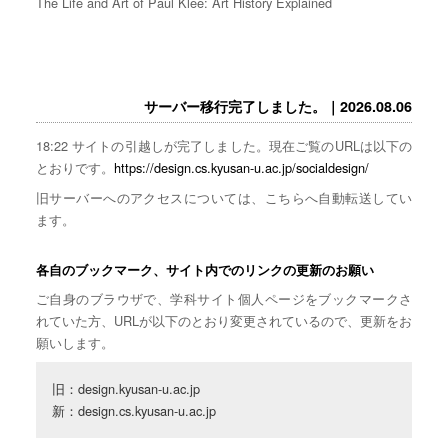
The Life and Art of Paul Klee: Art History Explained
サーバー移行完了しました。｜2026.08.06
18:22 サイトの引越しが完了しました。現在ご覧のURLは以下の
とおりです。
https://design.cs.kyusan-u.ac.jp/socialdesign/
旧サーバーへのアクセスについては、こちらへ自動転送してい
ます。
各自のブックマーク、サイト内でのリンクの更新のお願い
ご自身のブラウザで、学科サイト個人ページをブックマークさ
れていた方、URLが以下のとおり変更されているので、更新をお
願いします。
旧：design.kyusan-u.ac.jp

新：design.cs.kyusan-u.ac.jp