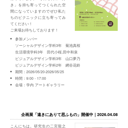
き」を持ち寄ってつくられた空
間になっていますのでぜひ私た
ちのピクニックに立ち寄ってみ
てください！
ご来場お待ちしております！
参加メンバー
ソーシャルデザイン学科3年 菊池真桜
生活環境学科3年 田代小桜,田中和泉
ビジュアルデザイン学科3年 山口夢乃
ビジュアルデザイン学科2年 網谷花鈴
期間：2026/05/20-2026/05/25
時間：9:00 - 17:00
会場：学内 アートギャラリー
企画展「遠きにありて思ふもの」開催中｜2026.04.08
こんにちは。研究生の二宮龍之