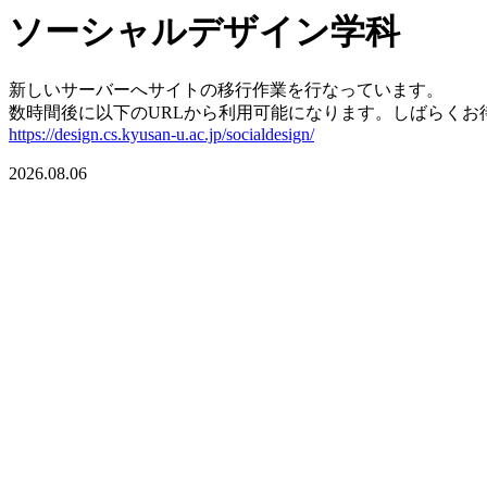
ソーシャルデザイン学科
新しいサーバーへサイトの移行作業を行なっています。
数時間後に以下のURLから利用可能になります。しばらくお
https://design.cs.kyusan-u.ac.jp/socialdesign/
2026.08.06