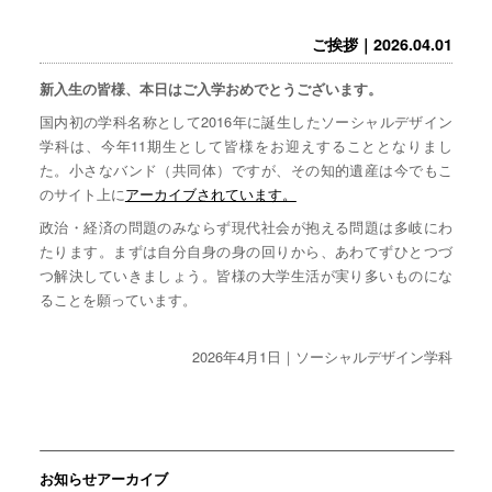
ご挨拶｜2026.04.01
新入生の皆様、本日はご入学おめでとうございます。
国内初の学科名称として2016年に誕生したソーシャルデザイン
学科は、今年11期生として皆様をお迎えすることとなりまし
た。小さなバンド（共同体）ですが、その知的遺産は今でもこ
のサイト上に
アーカイブされています。
政治・経済の問題のみならず現代社会が抱える問題は多岐にわ
たります。まずは自分自身の身の回りから、あわてずひとつづ
つ解決していきましょう。皆様の大学生活が実り多いものにな
ることを願っています。
2026年4月1日｜ソーシャルデザイン学科
お知らせアーカイブ