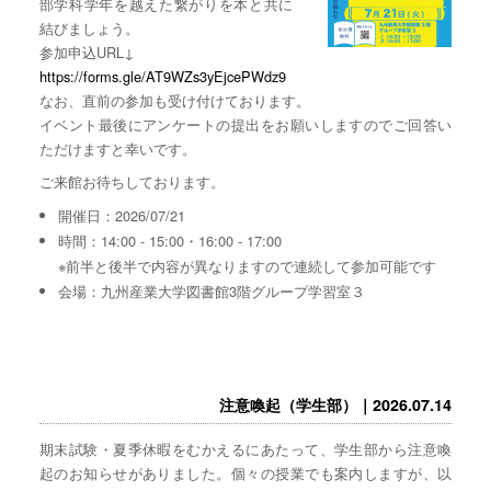
部学科学年を越えた繋がりを本と共に
結びましょう。
参加申込URL↓
https://forms.gle/AT9WZs3yEjcePWdz9
なお、直前の参加も受け付けております。
イベント最後にアンケートの提出をお願いしますのでご回答い
ただけますと幸いです。
ご来館お待ちしております。
開催日：2026/07/21
時間：14:00 - 15:00・16:00 - 17:00
※前半と後半で内容が異なりますので連続して参加可能です
会場：九州産業大学図書館3階グループ学習室３
注意喚起（学生部）｜2026.07.14
期末試験・夏季休暇をむかえるにあたって、学生部から注意喚
起のお知らせがありました。個々の授業でも案内しますが、以