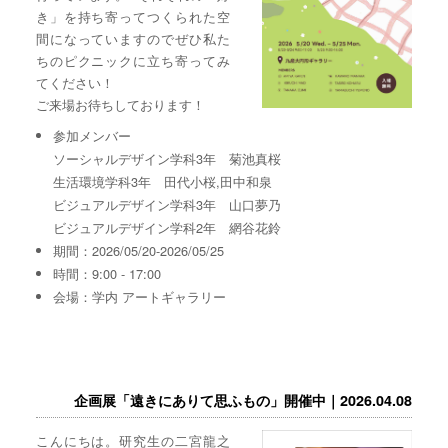
き」を持ち寄ってつくられた空
間になっていますのでぜひ私た
ちのピクニックに立ち寄ってみ
てください！
ご来場お待ちしております！
参加メンバー
ソーシャルデザイン学科3年 菊池真桜
生活環境学科3年 田代小桜,田中和泉
ビジュアルデザイン学科3年 山口夢乃
ビジュアルデザイン学科2年 網谷花鈴
期間：2026/05/20-2026/05/25
時間：9:00 - 17:00
会場：学内 アートギャラリー
企画展「遠きにありて思ふもの」開催中｜2026.04.08
こんにちは。研究生の二宮龍之