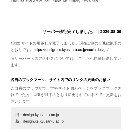
The Life and Art of Paul Klee: Art History Explained
サーバー移行完了しました。｜2026.08.06
18:22 サイトの引越しが完了しました。現在ご覧のURLは以下の
とおりです。
https://design.cs.kyusan-u.ac.jp/socialdesign/
旧サーバーへのアクセスについては、こちらへ自動転送してい
ます。
各自のブックマーク、サイト内でのリンクの更新のお願い
ご自身のブラウザで、学科サイト個人ページをブックマークさ
れていた方、URLが以下のとおり変更されているので、更新をお
願いします。
旧：design.kyusan-u.ac.jp

新：design.cs.kyusan-u.ac.jp