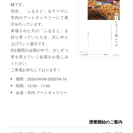
輔です。
現在、「ふるさと」をテーマに
学内のアートギャラリーにて展
示を行っています。
来場された方の「ふるさと」を
持ち寄っていただき、共に作り
上げていく展示です。
約2週間の会期の中で、少しずつ
形を変えていく会場をお楽しみ
ください。
ご来場お待ちしております！
期間：2026/04/08-2026/04/19
時間：10:00 - 17:00
会場：学内 アートギャラリー
授業開始のご案内