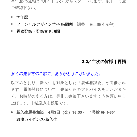
今年度の授業は 4月7日（火）からスタートします。以下、再度
ご確認下さい。
学年暦
ソーシャルデザイン学科 時間割
（調整・修正部分赤字）
履修登録・登録変更期間
2,3,4年次の皆様｜再掲
多くの先輩方のご協力、ありがとうございました。
以下のとおり、新入生を対象とした「履修相談会」が開催され
ます。履修登録について、先輩からのアドバイスをいただきた
く、お時間のある方は、是非ご参加下さいますようお願い申し
上げます。中途乱入も歓迎です。
新入生履修相談 4月3日（金）15:00 - 1号館 5F N501
教務ガイダンス/新入生