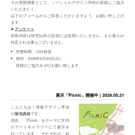
その実態調査として、ソーシャルデザイン学科の皆様にご協力
いただきたく、
以下のフォームからご回答くださいますよう、お願い申し上げ
ます。
▶︎
アンケート
回答内容は研究以外の目的には使用いたしません。また個人が
特定される事もございません。
所要時間：10分程度
締切：2026年6月30日(火)
皆様のご協力をぜひお願い致します。
展示「Picnic」開催中｜2026.05.21
こんにちは！情報デザイン専攻
の
菊池真桜
です。
現在、「Picnic」をテーマに学内
のアートギャラリーにて展示を
行っています。 それぞれの「好