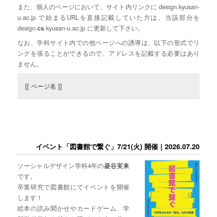
また、個人のページにおいて、サイト内リンクに design.kyusan-
u.ac.jp で始まるURLを直接記載していた方は、当該部分を
design.
.kyusan-u.ac.jp に更新して下さい。
cs
なお、学科サイト内での他ページへの誘導は、以下の形式でリ
ンクを張ることができるので、アドレスを記載する必要はあり
ません。
[[ ページ名 ]]
イベント「図書館で繋ぐ」7/21(火) 開催｜2026.07.20
ソーシャルデザイン学科4年の
菱谷実来
です。
卒業研究で図書館にてイベントを開催
します！
絵本の読み聞かせやカードゲーム、学