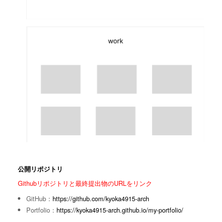
公開リポジトリ
Githubリポジトリと最終提出物のURLをリンク
GitHub：
https://github.com/kyoka4915-arch
Portfolio：
https://kyoka4915-arch.github.io/my-portfolio/