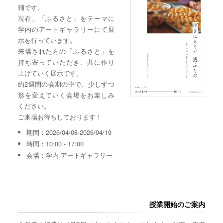
輔です。
現在、「ふるさと」をテーマに
学内のアートギャラリーにて展
示を行っています。
来場された方の「ふるさと」を
持ち寄っていただき、共に作り
上げていく展示です。
約2週間の会期の中で、少しずつ
形を変えていく会場をお楽しみ
ください。
ご来場お待ちしております！
期間：2026/04/08-2026/04/19
時間：10:00 - 17:00
会場：学内 アートギャラリー
授業開始のご案内