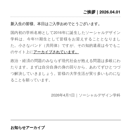
ご挨拶｜2026.04.01
新入生の皆様、本日はご入学おめでとうございます。
国内初の学科名称として2016年に誕生したソーシャルデザイン
学科は、今年11期生として皆様をお迎えすることとなりまし
た。小さなバンド（共同体）ですが、その知的遺産は今でもこ
のサイト上に
アーカイブされています。
政治・経済の問題のみならず現代社会が抱える問題は多岐にわ
たります。まずは自分自身の身の回りから、あわてずひとつづ
つ解決していきましょう。皆様の大学生活が実り多いものにな
ることを願っています。
2026年4月1日｜ソーシャルデザイン学科
お知らせアーカイブ