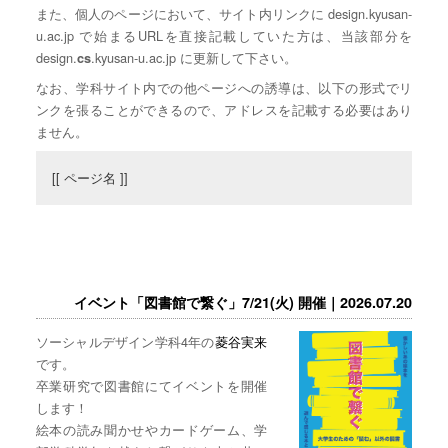
また、個人のページにおいて、サイト内リンクに design.kyusan-
u.ac.jp で始まるURLを直接記載していた方は、当該部分を
design.
.kyusan-u.ac.jp に更新して下さい。
cs
なお、学科サイト内での他ページへの誘導は、以下の形式でリ
ンクを張ることができるので、アドレスを記載する必要はあり
ません。
[[ ページ名 ]]
イベント「図書館で繋ぐ」7/21(火) 開催｜2026.07.20
ソーシャルデザイン学科4年の
菱谷実来
です。
卒業研究で図書館にてイベントを開催
します！
絵本の読み聞かせやカードゲーム、学