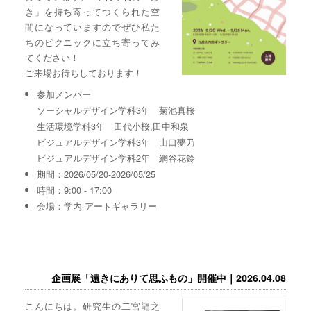
き」を持ち寄ってつくられた空
間になっていますのでぜひ私た
ちのピクニックに立ち寄ってみ
てください！
ご来場お待ちしております！
参加メンバー
ソーシャルデザイン学科3年 菊池真桜
生活環境学科3年 田代小桜,田中和泉
ビジュアルデザイン学科3年 山口夢乃
ビジュアルデザイン学科2年 網谷花鈴
期間：2026/05/20-2026/05/25
時間：9:00 - 17:00
会場：学内 アートギャラリー
企画展「遠きにありて思ふもの」開催中｜2026.04.08
こんにちは。研究生の二宮龍之