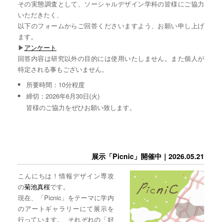
その実態調査として、ソーシャルデザイン学科の皆様にご協力
いただきたく、
以下のフォームからご回答くださいますよう、お願い申し上げ
ます。
▶︎
アンケート
回答内容は研究以外の目的には使用いたしません。また個人が
特定される事もございません。
所要時間：10分程度
締切：2026年6月30日(火)
皆様のご協力をぜひお願い致します。
展示「Picnic」開催中｜2026.05.21
こんにちは！情報デザイン専攻
の
菊池真桜
です。
現在、「Picnic」をテーマに学内
のアートギャラリーにて展示を
行っています。 それぞれの「好