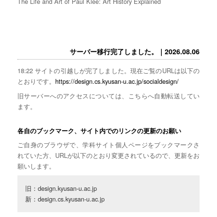
The Life and Art of Paul Klee: Art History Explained
サーバー移行完了しました。｜2026.08.06
18:22 サイトの引越しが完了しました。現在ご覧のURLは以下の
とおりです。
https://design.cs.kyusan-u.ac.jp/socialdesign/
旧サーバーへのアクセスについては、こちらへ自動転送してい
ます。
各自のブックマーク、サイト内でのリンクの更新のお願い
ご自身のブラウザで、学科サイト個人ページをブックマークさ
れていた方、URLが以下のとおり変更されているので、更新をお
願いします。
旧：design.kyusan-u.ac.jp

新：design.cs.kyusan-u.ac.jp