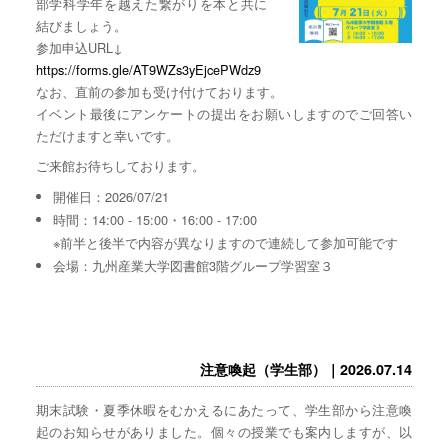
部学科学年を越えた繋がりを本と共に
結びましょう。
参加申込URL↓
https://forms.gle/AT9WZs3yEjcePWdz9
なお、直前の参加も受け付けております。
イベント最後にアンケートの提出をお願いしますのでご回答い
ただけますと幸いです。
ご来館お待ちしております。
開催日：2026/07/21
時間：14:00 - 15:00・16:00 - 17:00
※前半と後半で内容が異なりますので連続して参加可能です
会場：九州産業大学図書館3階グループ学習室３
注意喚起（学生部）｜2026.07.14
期末試験・夏季休暇をむかえるにあたって、学生部から注意喚
起のお知らせがありました。個々の授業でも案内しますが、以