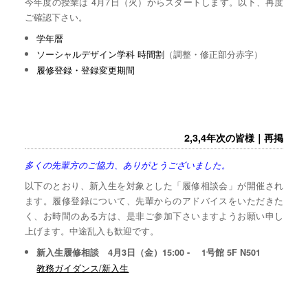
今年度の授業は 4月7日（火）からスタートします。以下、再度
ご確認下さい。
学年暦
ソーシャルデザイン学科 時間割
（調整・修正部分赤字）
履修登録・登録変更期間
2,3,4年次の皆様｜再掲
多くの先輩方のご協力、ありがとうございました。
以下のとおり、新入生を対象とした「履修相談会」が開催され
ます。履修登録について、先輩からのアドバイスをいただきた
く、お時間のある方は、是非ご参加下さいますようお願い申し
上げます。中途乱入も歓迎です。
新入生履修相談 4月3日（金）15:00 - 1号館 5F N501
教務ガイダンス/新入生