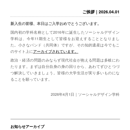
ご挨拶｜2026.04.01
新入生の皆様、本日はご入学おめでとうございます。
国内初の学科名称として2016年に誕生したソーシャルデザイン
学科は、今年11期生として皆様をお迎えすることとなりまし
た。小さなバンド（共同体）ですが、その知的遺産は今でもこ
のサイト上に
アーカイブされています。
政治・経済の問題のみならず現代社会が抱える問題は多岐にわ
たります。まずは自分自身の身の回りから、あわてずひとつづ
つ解決していきましょう。皆様の大学生活が実り多いものにな
ることを願っています。
2026年4月1日｜ソーシャルデザイン学科
お知らせアーカイブ