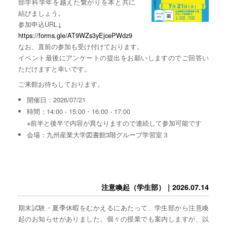
部学科学年を越えた繋がりを本と共に
結びましょう。
参加申込URL↓
https://forms.gle/AT9WZs3yEjcePWdz9
なお、直前の参加も受け付けております。
イベント最後にアンケートの提出をお願いしますのでご回答い
ただけますと幸いです。
ご来館お待ちしております。
開催日：2026/07/21
時間：14:00 - 15:00・16:00 - 17:00
※前半と後半で内容が異なりますので連続して参加可能です
会場：九州産業大学図書館3階グループ学習室３
注意喚起（学生部）｜2026.07.14
期末試験・夏季休暇をむかえるにあたって、学生部から注意喚
起のお知らせがありました。個々の授業でも案内しますが、以