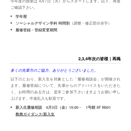
今年度の授業は 4月7日（火）からスタートします。以下、再度
ご確認下さい。
学年暦
ソーシャルデザイン学科 時間割
（調整・修正部分赤字）
履修登録・登録変更期間
2,3,4年次の皆様｜再掲
多くの先輩方のご協力、ありがとうございました。
以下のとおり、新入生を対象とした「履修相談会」が開催され
ます。履修登録について、先輩からのアドバイスをいただきた
く、お時間のある方は、是非ご参加下さいますようお願い申し
上げます。中途乱入も歓迎です。
新入生履修相談 4月3日（金）15:00 - 1号館 5F N501
教務ガイダンス/新入生