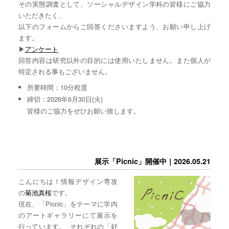
その実態調査として、ソーシャルデザイン学科の皆様にご協力
いただきたく、
以下のフォームからご回答くださいますよう、お願い申し上げ
ます。
▶︎
アンケート
回答内容は研究以外の目的には使用いたしません。また個人が
特定される事もございません。
所要時間：10分程度
締切：2026年6月30日(火)
皆様のご協力をぜひお願い致します。
展示「Picnic」開催中｜2026.05.21
こんにちは！情報デザイン専攻
の
菊池真桜
です。
現在、「Picnic」をテーマに学内
のアートギャラリーにて展示を
行っています。 それぞれの「好