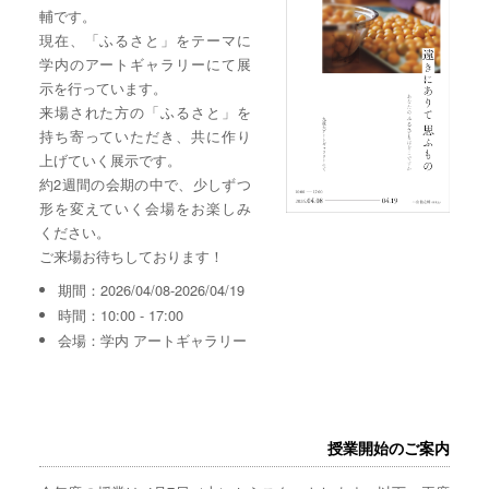
輔です。
現在、「ふるさと」をテーマに
学内のアートギャラリーにて展
示を行っています。
来場された方の「ふるさと」を
持ち寄っていただき、共に作り
上げていく展示です。
約2週間の会期の中で、少しずつ
形を変えていく会場をお楽しみ
ください。
ご来場お待ちしております！
期間：2026/04/08-2026/04/19
時間：10:00 - 17:00
会場：学内 アートギャラリー
授業開始のご案内