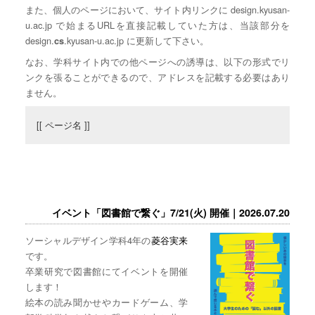
また、個人のページにおいて、サイト内リンクに design.kyusan-
u.ac.jp で始まるURLを直接記載していた方は、当該部分を
design.
.kyusan-u.ac.jp に更新して下さい。
cs
なお、学科サイト内での他ページへの誘導は、以下の形式でリ
ンクを張ることができるので、アドレスを記載する必要はあり
ません。
[[ ページ名 ]]
イベント「図書館で繋ぐ」7/21(火) 開催｜2026.07.20
ソーシャルデザイン学科4年の
菱谷実来
です。
卒業研究で図書館にてイベントを開催
します！
絵本の読み聞かせやカードゲーム、学