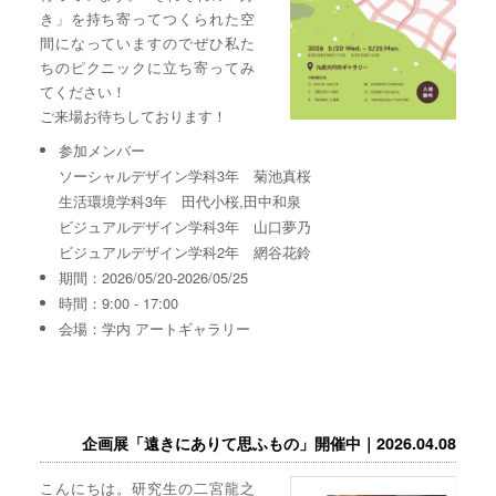
き」を持ち寄ってつくられた空
間になっていますのでぜひ私た
ちのピクニックに立ち寄ってみ
てください！
ご来場お待ちしております！
参加メンバー
ソーシャルデザイン学科3年 菊池真桜
生活環境学科3年 田代小桜,田中和泉
ビジュアルデザイン学科3年 山口夢乃
ビジュアルデザイン学科2年 網谷花鈴
期間：2026/05/20-2026/05/25
時間：9:00 - 17:00
会場：学内 アートギャラリー
企画展「遠きにありて思ふもの」開催中｜2026.04.08
こんにちは。研究生の二宮龍之