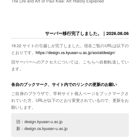
The Life and Art of Paul Klee: Art History Explained
サーバー移行完了しました。｜2026.08.06
18:22 サイトの引越しが完了しました。現在ご覧のURLは以下の
とおりです。
https://design.cs.kyusan-u.ac.jp/socialdesign/
旧サーバーへのアクセスについては、こちらへ自動転送してい
ます。
各自のブックマーク、サイト内でのリンクの更新のお願い
ご自身のブラウザで、学科サイト個人ページをブックマークさ
れていた方、URLが以下のとおり変更されているので、更新をお
願いします。
旧：design.kyusan-u.ac.jp

新：design.cs.kyusan-u.ac.jp