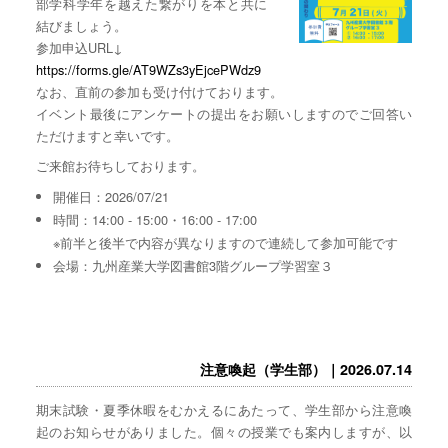
部学科学年を越えた繋がりを本と共に
結びましょう。
参加申込URL↓
https://forms.gle/AT9WZs3yEjcePWdz9
なお、直前の参加も受け付けております。
イベント最後にアンケートの提出をお願いしますのでご回答い
ただけますと幸いです。
ご来館お待ちしております。
開催日：2026/07/21
時間：14:00 - 15:00・16:00 - 17:00
※前半と後半で内容が異なりますので連続して参加可能です
会場：九州産業大学図書館3階グループ学習室３
注意喚起（学生部）｜2026.07.14
期末試験・夏季休暇をむかえるにあたって、学生部から注意喚
起のお知らせがありました。個々の授業でも案内しますが、以