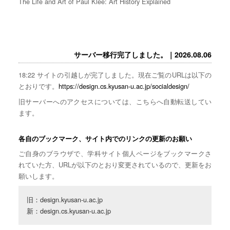
The Life and Art of Paul Klee: Art History Explained
サーバー移行完了しました。｜2026.08.06
18:22 サイトの引越しが完了しました。現在ご覧のURLは以下の
とおりです。
https://design.cs.kyusan-u.ac.jp/socialdesign/
旧サーバーへのアクセスについては、こちらへ自動転送してい
ます。
各自のブックマーク、サイト内でのリンクの更新のお願い
ご自身のブラウザで、学科サイト個人ページをブックマークさ
れていた方、URLが以下のとおり変更されているので、更新をお
願いします。
旧：design.kyusan-u.ac.jp

新：design.cs.kyusan-u.ac.jp