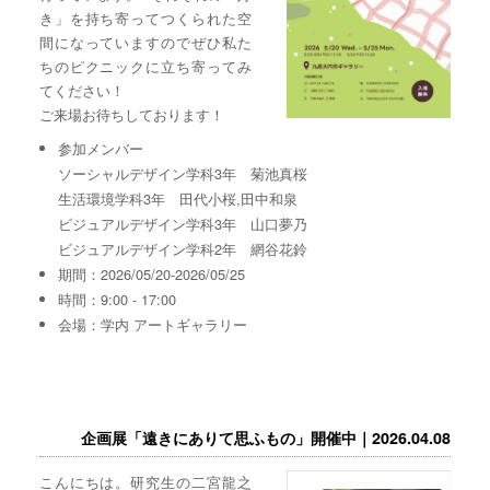
き」を持ち寄ってつくられた空
間になっていますのでぜひ私た
ちのピクニックに立ち寄ってみ
てください！
ご来場お待ちしております！
参加メンバー
ソーシャルデザイン学科3年 菊池真桜
生活環境学科3年 田代小桜,田中和泉
ビジュアルデザイン学科3年 山口夢乃
ビジュアルデザイン学科2年 網谷花鈴
期間：2026/05/20-2026/05/25
時間：9:00 - 17:00
会場：学内 アートギャラリー
企画展「遠きにありて思ふもの」開催中｜2026.04.08
こんにちは。研究生の二宮龍之