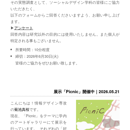
その実態調査として、ソーシャルデザイン学科の皆様にご協力
いただきたく、
以下のフォームからご回答くださいますよう、お願い申し上げ
ます。
▶︎
アンケート
回答内容は研究以外の目的には使用いたしません。また個人が
特定される事もございません。
所要時間：10分程度
締切：2026年6月30日(火)
皆様のご協力をぜひお願い致します。
展示「Picnic」開催中｜2026.05.21
こんにちは！情報デザイン専攻
の
菊池真桜
です。
現在、「Picnic」をテーマに学内
のアートギャラリーにて展示を
行っています。 それぞれの「好