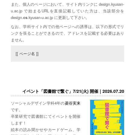
また、個人のページにおいて、サイト内リンクに design.kyusan-
u.ac.jp で始まるURLを直接記載していた方は、当該部分を
design.
.kyusan-u.ac.jp に更新して下さい。
cs
なお、学科サイト内での他ページへの誘導は、以下の形式でリ
ンクを張ることができるので、アドレスを記載する必要はあり
ません。
[[ ページ名 ]]
イベント「図書館で繋ぐ」7/21(火) 開催｜2026.07.20
ソーシャルデザイン学科4年の
菱谷実来
です。
卒業研究で図書館にてイベントを開催
します！
絵本の読み聞かせやカードゲーム、学