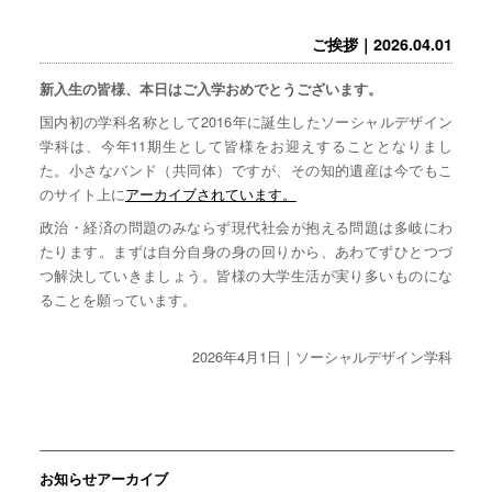
ご挨拶｜2026.04.01
新入生の皆様、本日はご入学おめでとうございます。
国内初の学科名称として2016年に誕生したソーシャルデザイン
学科は、今年11期生として皆様をお迎えすることとなりまし
た。小さなバンド（共同体）ですが、その知的遺産は今でもこ
のサイト上に
アーカイブされています。
政治・経済の問題のみならず現代社会が抱える問題は多岐にわ
たります。まずは自分自身の身の回りから、あわてずひとつづ
つ解決していきましょう。皆様の大学生活が実り多いものにな
ることを願っています。
2026年4月1日｜ソーシャルデザイン学科
お知らせアーカイブ