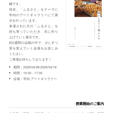
輔です。
現在、「ふるさと」をテーマに
学内のアートギャラリーにて展
示を行っています。
来場された方の「ふるさと」を
持ち寄っていただき、共に作り
上げていく展示です。
約2週間の会期の中で、少しずつ
形を変えていく会場をお楽しみ
ください。
ご来場お待ちしております！
期間：2026/04/08-2026/04/19
時間：10:00 - 17:00
会場：学内 アートギャラリー
授業開始のご案内