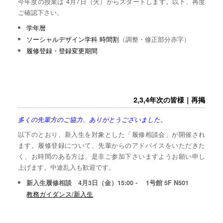
今年度の授業は 4月7日（火）からスタートします。以下、再度
ご確認下さい。
学年暦
ソーシャルデザイン学科 時間割
（調整・修正部分赤字）
履修登録・登録変更期間
2,3,4年次の皆様｜再掲
多くの先輩方のご協力、ありがとうございました。
以下のとおり、新入生を対象とした「履修相談会」が開催され
ます。履修登録について、先輩からのアドバイスをいただきた
く、お時間のある方は、是非ご参加下さいますようお願い申し
上げます。中途乱入も歓迎です。
新入生履修相談 4月3日（金）15:00 - 1号館 5F N501
教務ガイダンス/新入生