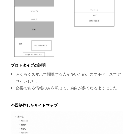
プロトタイプの説明
おそらくスマホで閲覧する人が多いため、スマホベースでデ
ザインした。
必要である情報のみを載せて、余白が多くなるようにした
今回制作したサイトマップ