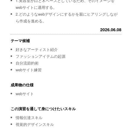
1.美容室が白と木ベースとしているため、そのイメージを
webサイトに適用する。
2.どのようなwebデザインにするかを親にヒアリングしなが
ら作成を進める。
2026.06.08
テーマ候補
好きなアーティスト紹介
ファッションアイテムの起源
自分流節約術
webサイト練習
成果物の仕様
webサイト
この演習を通して身につけたいスキル
情報伝達スキル
視覚的デザインスキル