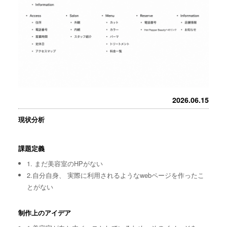
2026.06.15
現状分析
課題定義
1. まだ美容室のHPがない
2.自分自身、 実際に利用されるようなwebページを作ったこ
とがない
制作上のアイデア