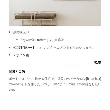
源島咲太郎
Keywords：webサイト, 美容室
相互評価シート
__ ← ここからコメントをお願いします。
デザイン案
概要
背景と目的
ポートフォリオに載せる目的で、福岡のヘアーサロン[hirari hair]
のwebサイトを作りたいのと、webサイトの制作の練習をしたい
ため