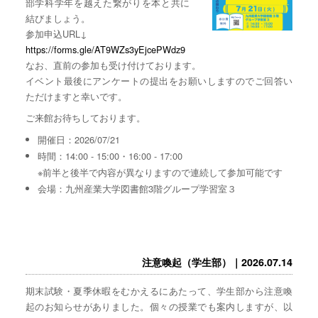
部学科学年を越えた繋がりを本と共に
結びましょう。
参加申込URL↓
https://forms.gle/AT9WZs3yEjcePWdz9
なお、直前の参加も受け付けております。
イベント最後にアンケートの提出をお願いしますのでご回答い
ただけますと幸いです。
ご来館お待ちしております。
開催日：2026/07/21
時間：14:00 - 15:00・16:00 - 17:00
※前半と後半で内容が異なりますので連続して参加可能です
会場：九州産業大学図書館3階グループ学習室３
注意喚起（学生部）｜2026.07.14
期末試験・夏季休暇をむかえるにあたって、学生部から注意喚
起のお知らせがありました。個々の授業でも案内しますが、以