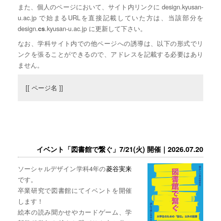
また、個人のページにおいて、サイト内リンクに design.kyusan-
u.ac.jp で始まるURLを直接記載していた方は、当該部分を
design.
.kyusan-u.ac.jp に更新して下さい。
cs
なお、学科サイト内での他ページへの誘導は、以下の形式でリ
ンクを張ることができるので、アドレスを記載する必要はあり
ません。
[[ ページ名 ]]
イベント「図書館で繋ぐ」7/21(火) 開催｜2026.07.20
ソーシャルデザイン学科4年の
菱谷実来
です。
卒業研究で図書館にてイベントを開催
します！
絵本の読み聞かせやカードゲーム、学