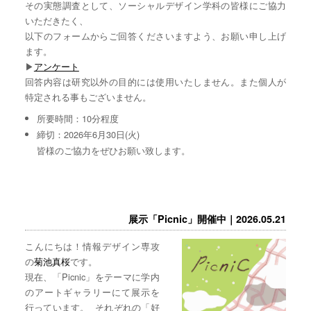
その実態調査として、ソーシャルデザイン学科の皆様にご協力
いただきたく、
以下のフォームからご回答くださいますよう、お願い申し上げ
ます。
▶︎
アンケート
回答内容は研究以外の目的には使用いたしません。また個人が
特定される事もございません。
所要時間：10分程度
締切：2026年6月30日(火)
皆様のご協力をぜひお願い致します。
展示「Picnic」開催中｜2026.05.21
こんにちは！情報デザイン専攻
の
菊池真桜
です。
現在、「Picnic」をテーマに学内
のアートギャラリーにて展示を
行っています。 それぞれの「好