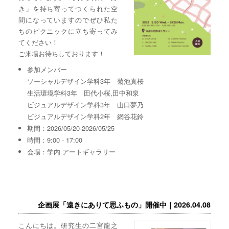
き」を持ち寄ってつくられた空
間になっていますのでぜひ私た
ちのピクニックに立ち寄ってみ
てください！
ご来場お待ちしております！
参加メンバー
ソーシャルデザイン学科3年 菊池真桜
生活環境学科3年 田代小桜,田中和泉
ビジュアルデザイン学科3年 山口夢乃
ビジュアルデザイン学科2年 網谷花鈴
期間：2026/05/20-2026/05/25
時間：9:00 - 17:00
会場：学内 アートギャラリー
企画展「遠きにありて思ふもの」開催中｜2026.04.08
こんにちは。研究生の二宮龍之