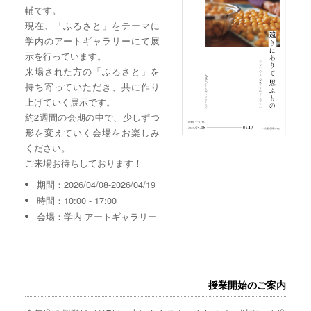
輔です。
現在、「ふるさと」をテーマに
学内のアートギャラリーにて展
示を行っています。
来場された方の「ふるさと」を
持ち寄っていただき、共に作り
上げていく展示です。
約2週間の会期の中で、少しずつ
形を変えていく会場をお楽しみ
ください。
ご来場お待ちしております！
期間：2026/04/08-2026/04/19
時間：10:00 - 17:00
会場：学内 アートギャラリー
授業開始のご案内