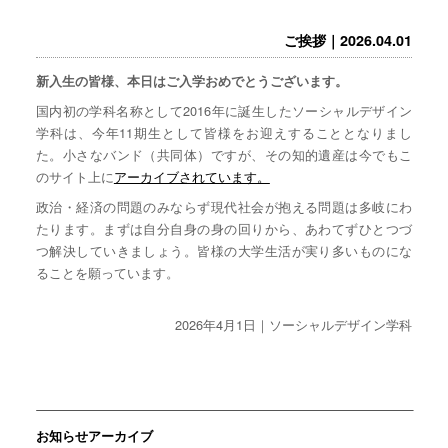
ご挨拶｜2026.04.01
新入生の皆様、本日はご入学おめでとうございます。
国内初の学科名称として2016年に誕生したソーシャルデザイン
学科は、今年11期生として皆様をお迎えすることとなりまし
た。小さなバンド（共同体）ですが、その知的遺産は今でもこ
のサイト上に
アーカイブされています。
政治・経済の問題のみならず現代社会が抱える問題は多岐にわ
たります。まずは自分自身の身の回りから、あわてずひとつづ
つ解決していきましょう。皆様の大学生活が実り多いものにな
ることを願っています。
2026年4月1日｜ソーシャルデザイン学科
お知らせアーカイブ