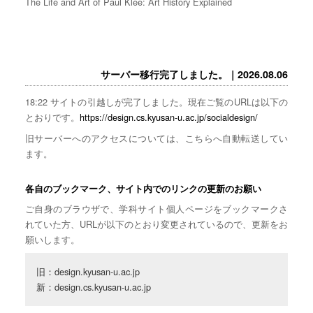
The Life and Art of Paul Klee: Art History Explained
サーバー移行完了しました。｜2026.08.06
18:22 サイトの引越しが完了しました。現在ご覧のURLは以下の
とおりです。
https://design.cs.kyusan-u.ac.jp/socialdesign/
旧サーバーへのアクセスについては、こちらへ自動転送してい
ます。
各自のブックマーク、サイト内でのリンクの更新のお願い
ご自身のブラウザで、学科サイト個人ページをブックマークさ
れていた方、URLが以下のとおり変更されているので、更新をお
願いします。
旧：design.kyusan-u.ac.jp

新：design.cs.kyusan-u.ac.jp