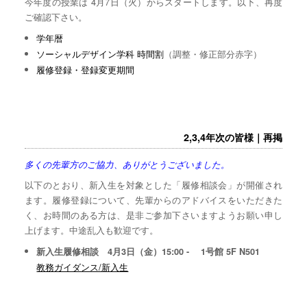
今年度の授業は 4月7日（火）からスタートします。以下、再度
ご確認下さい。
学年暦
ソーシャルデザイン学科 時間割
（調整・修正部分赤字）
履修登録・登録変更期間
2,3,4年次の皆様｜再掲
多くの先輩方のご協力、ありがとうございました。
以下のとおり、新入生を対象とした「履修相談会」が開催され
ます。履修登録について、先輩からのアドバイスをいただきた
く、お時間のある方は、是非ご参加下さいますようお願い申し
上げます。中途乱入も歓迎です。
新入生履修相談 4月3日（金）15:00 - 1号館 5F N501
教務ガイダンス/新入生