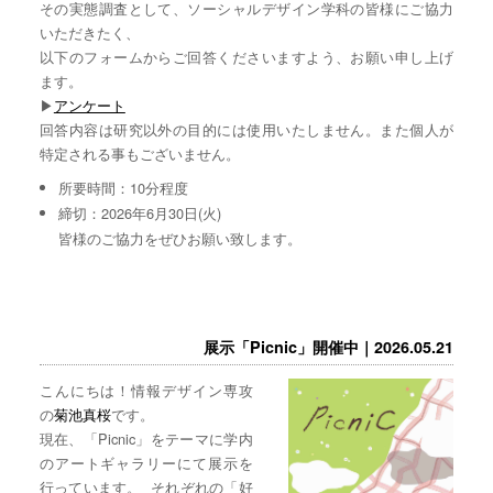
その実態調査として、ソーシャルデザイン学科の皆様にご協力
いただきたく、
以下のフォームからご回答くださいますよう、お願い申し上げ
ます。
▶︎
アンケート
回答内容は研究以外の目的には使用いたしません。また個人が
特定される事もございません。
所要時間：10分程度
締切：2026年6月30日(火)
皆様のご協力をぜひお願い致します。
展示「Picnic」開催中｜2026.05.21
こんにちは！情報デザイン専攻
の
菊池真桜
です。
現在、「Picnic」をテーマに学内
のアートギャラリーにて展示を
行っています。 それぞれの「好