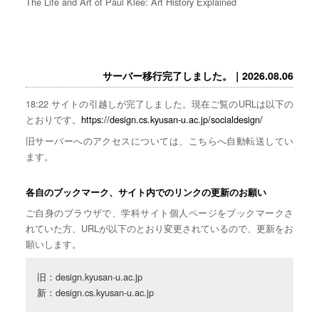
The Life and Art of Paul Klee: Art History Explained
サーバー移行完了しました。｜2026.08.06
18:22 サイトの引越しが完了しました。現在ご覧のURLは以下の
とおりです。
https://design.cs.kyusan-u.ac.jp/socialdesign/
旧サーバーへのアクセスについては、こちらへ自動転送してい
ます。
各自のブックマーク、サイト内でのリンクの更新のお願い
ご自身のブラウザで、学科サイト個人ページをブックマークさ
れていた方、URLが以下のとおり変更されているので、更新をお
願いします。
旧：design.kyusan-u.ac.jp

新：design.cs.kyusan-u.ac.jp