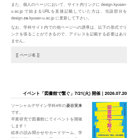
また、個人のページにおいて、サイト内リンクに design.kyusan-
u.ac.jp で始まるURLを直接記載していた方は、当該部分を
design.
.kyusan-u.ac.jp に更新して下さい。
cs
なお、学科サイト内での他ページへの誘導は、以下の形式でリ
ンクを張ることができるので、アドレスを記載する必要はあり
ません。
[[ ページ名 ]]
イベント「図書館で繋ぐ」7/21(火) 開催｜2026.07.20
ソーシャルデザイン学科4年の
菱谷実来
です。
卒業研究で図書館にてイベントを開催
します！
絵本の読み聞かせやカードゲーム、学