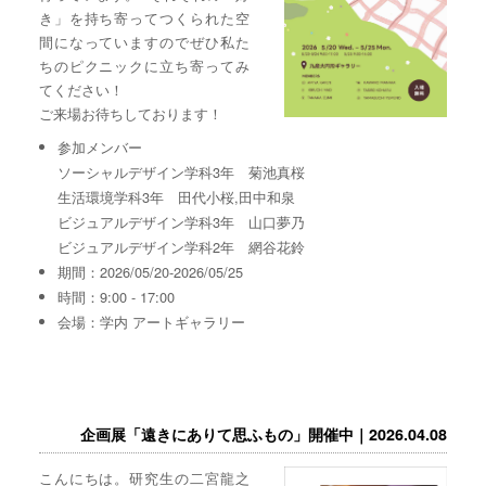
き」を持ち寄ってつくられた空
間になっていますのでぜひ私た
ちのピクニックに立ち寄ってみ
てください！
ご来場お待ちしております！
参加メンバー
ソーシャルデザイン学科3年 菊池真桜
生活環境学科3年 田代小桜,田中和泉
ビジュアルデザイン学科3年 山口夢乃
ビジュアルデザイン学科2年 網谷花鈴
期間：2026/05/20-2026/05/25
時間：9:00 - 17:00
会場：学内 アートギャラリー
企画展「遠きにありて思ふもの」開催中｜2026.04.08
こんにちは。研究生の二宮龍之