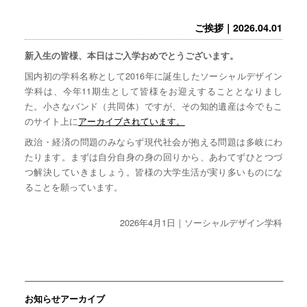
ご挨拶｜2026.04.01
新入生の皆様、本日はご入学おめでとうございます。
国内初の学科名称として2016年に誕生したソーシャルデザイン
学科は、今年11期生として皆様をお迎えすることとなりまし
た。小さなバンド（共同体）ですが、その知的遺産は今でもこ
のサイト上に
アーカイブされています。
政治・経済の問題のみならず現代社会が抱える問題は多岐にわ
たります。まずは自分自身の身の回りから、あわてずひとつづ
つ解決していきましょう。皆様の大学生活が実り多いものにな
ることを願っています。
2026年4月1日｜ソーシャルデザイン学科
お知らせアーカイブ