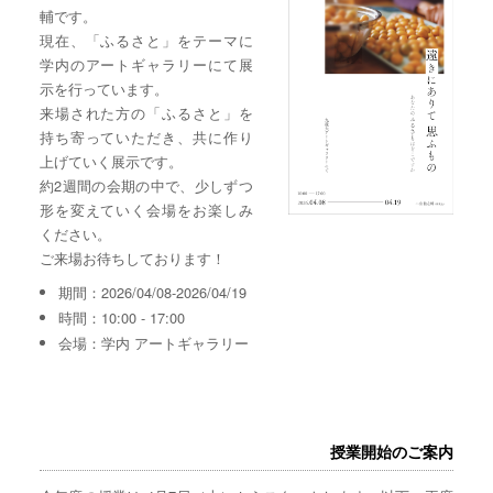
輔です。
現在、「ふるさと」をテーマに
学内のアートギャラリーにて展
示を行っています。
来場された方の「ふるさと」を
持ち寄っていただき、共に作り
上げていく展示です。
約2週間の会期の中で、少しずつ
形を変えていく会場をお楽しみ
ください。
ご来場お待ちしております！
期間：2026/04/08-2026/04/19
時間：10:00 - 17:00
会場：学内 アートギャラリー
授業開始のご案内