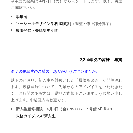
今年度の授業は 4月7日（火）からスタートします。以下、再度
ご確認下さい。
学年暦
ソーシャルデザイン学科 時間割
（調整・修正部分赤字）
履修登録・登録変更期間
2,3,4年次の皆様｜再掲
多くの先輩方のご協力、ありがとうございました。
以下のとおり、新入生を対象とした「履修相談会」が開催され
ます。履修登録について、先輩からのアドバイスをいただきた
く、お時間のある方は、是非ご参加下さいますようお願い申し
上げます。中途乱入も歓迎です。
新入生履修相談 4月3日（金）15:00 - 1号館 5F N501
教務ガイダンス/新入生