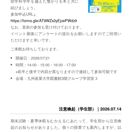
部学科学年を越えた繋がりを本と共に
結びましょう。
参加申込URL↓
https://forms.gle/AT9WZs3yEjcePWdz9
なお、直前の参加も受け付けております。
イベント最後にアンケートの提出をお願いしますのでご回答い
ただけますと幸いです。
ご来館お待ちしております。
開催日：2026/07/21
時間：14:00 - 15:00・16:00 - 17:00
※前半と後半で内容が異なりますので連続して参加可能です
会場：九州産業大学図書館3階グループ学習室３
注意喚起（学生部）｜2026.07.14
期末試験・夏季休暇をむかえるにあたって、学生部から注意喚
起のお知らせがありました。個々の授業でも案内しますが、以