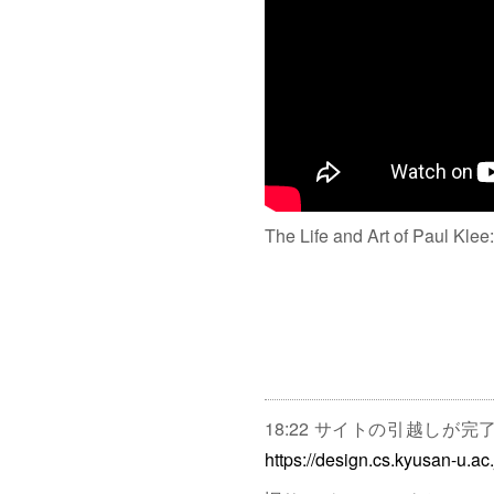
The Life and Art of Paul Klee
18:22 サイトの引越しが
https://design.cs.kyusan-u.ac