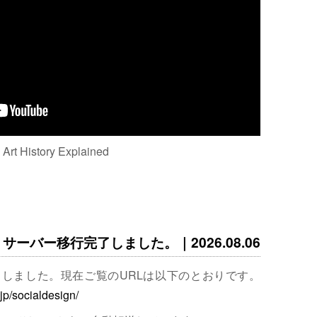
: Art History Explained
サーバー移行完了しました。｜2026.08.06
完了しました。現在ご覧のURLは以下のとおりです。
.jp/socialdesign/