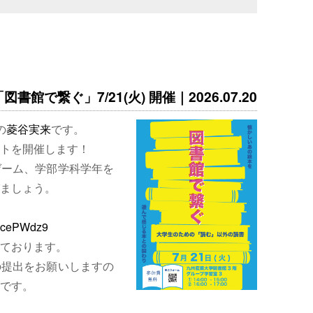
書館で繋ぐ」7/21(火) 開催｜2026.07.20
の
菱谷実来
です。
トを開催します！
ゲーム、学部学科学年を
ましょう。
EjcePWdz9
ております。
の提出をお願いしますの
です。