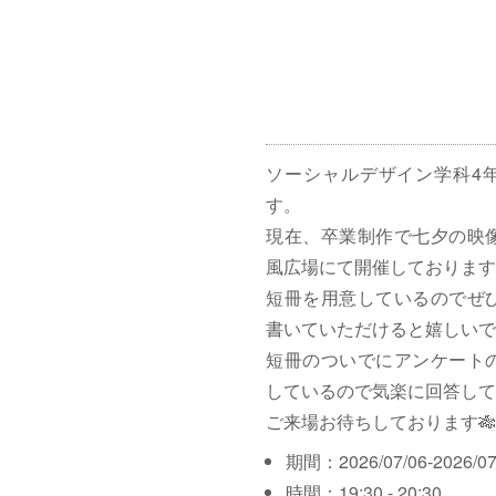
ソーシャルデザイン学科4
す。
現在、卒業制作で七夕の映
風広場にて開催しております
短冊を用意しているのでぜ
書いていただけると嬉しいで
短冊のついでにアンケート
しているので気楽に回答して
ご来場お待ちしております🎋
期間：2026/07/06-2026/07
時間：19:30 - 20:30