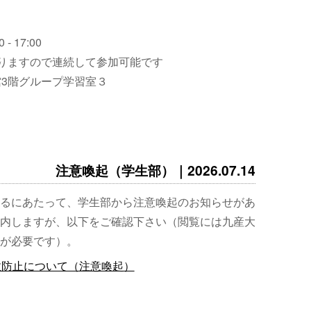
 - 17:00
りますので連続して参加可能です
3階グループ学習室３
注意喚起（学生部）｜2026.07.14
るにあたって、学生部から注意喚起のお知らせがあ
内しますが、以下をご確認下さい（閲覧には九産大
が必要です）。
故防止について（注意喚起）