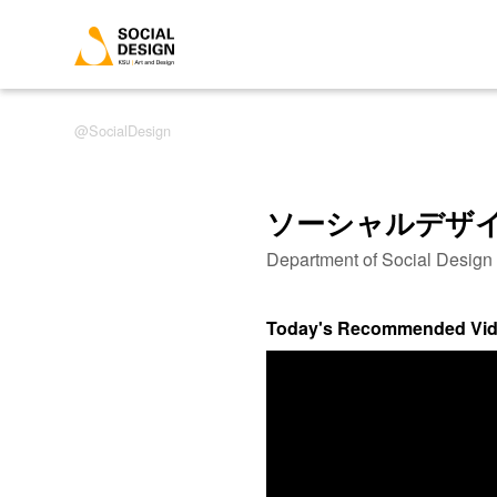
SocialDesign
ソーシャルデザ
Department of Social Desig
Today's Recommended Vi