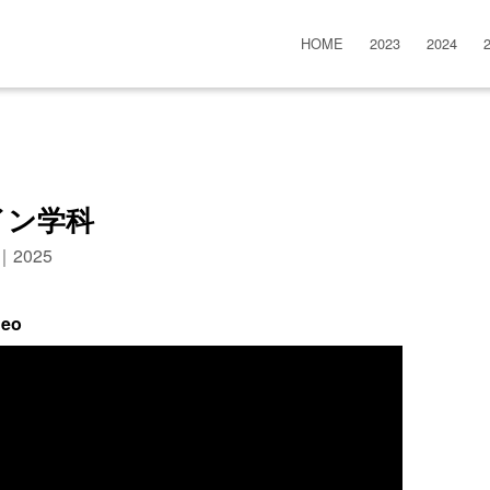
HOME
2023
2024
イン学科
n｜2025
deo