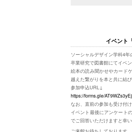
イベント「図
ソーシャルデザイン学科4年
卒業研究で図書館にてイベン
絵本の読み聞かせやカード
越えた繋がりを本と共に結び
参加申込URL↓
https://forms.gle/AT9WZs3y
なお、直前の参加も受け付け
イベント最後にアンケート
でご回答いただけますと幸い
ご来館お待ちしております。