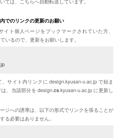
いては、こちらへ自動転送しています。
内でのリンクの更新のお願い
サイト個人ページをブックマークされていた方、
れているので、更新をお願いします。
jp
内リンクに design.kyusan-u.ac.jp で始ま
、当該部分を design.
cs
.kyusan-u.ac.jp に更新し
ージへの誘導は、以下の形式でリンクを張ることが
する必要はありません。