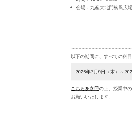
会場：九産大北門楠風広
以下の期間に、すべての科目
2026年7月9日（木）～20
こちらを参照
の上、授業中の
お願いいたします。