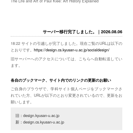
The Life and Art of Paul Klee: Art History Explained
サーバー移行完了しました。｜2026.08.06
18:22 サイトの引越しが完了しました。現在ご覧のURLは以下の
とおりです。
https://design.cs.kyusan-u.ac.jp/socialdesign/
旧サーバーへのアクセスについては、こちらへ自動転送してい
ます。
各自のブックマーク、サイト内でのリンクの更新のお願い
ご自身のブラウザで、学科サイト個人ページをブックマークさ
れていた方、URLが以下のとおり変更されているので、更新をお
願いします。
旧：design.kyusan-u.ac.jp

新：design.cs.kyusan-u.ac.jp