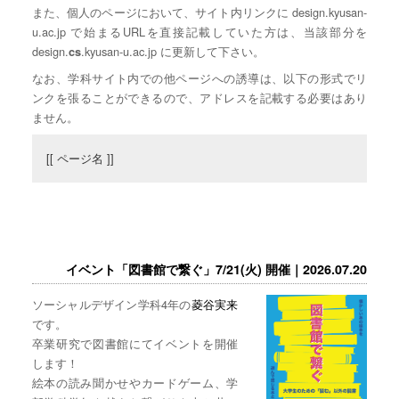
また、個人のページにおいて、サイト内リンクに design.kyusan-
u.ac.jp で始まるURLを直接記載していた方は、当該部分を
design.
.kyusan-u.ac.jp に更新して下さい。
cs
なお、学科サイト内での他ページへの誘導は、以下の形式でリ
ンクを張ることができるので、アドレスを記載する必要はあり
ません。
[[ ページ名 ]]
イベント「図書館で繋ぐ」7/21(火) 開催｜2026.07.20
ソーシャルデザイン学科4年の
菱谷実来
です。
卒業研究で図書館にてイベントを開催
します！
絵本の読み聞かせやカードゲーム、学