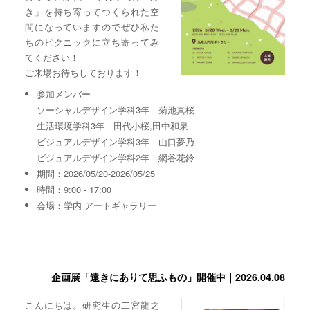
き」を持ち寄ってつくられた空
間になっていますのでぜひ私た
ちのピクニックに立ち寄ってみ
てください！
ご来場お待ちしております！
参加メンバー
ソーシャルデザイン学科3年 菊池真桜
生活環境学科3年 田代小桜,田中和泉
ビジュアルデザイン学科3年 山口夢乃
ビジュアルデザイン学科2年 網谷花鈴
期間：2026/05/20-2026/05/25
時間：9:00 - 17:00
会場：学内 アートギャラリー
企画展「遠きにありて思ふもの」開催中｜2026.04.08
こんにちは。研究生の二宮龍之