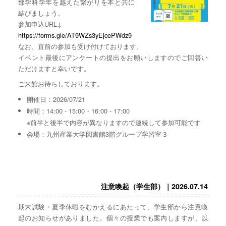
部学科学年を越えた繋がりを本と共に
結びましょう。
参加申込URL↓
https://forms.gle/AT9WZs3yEjcePWdz9
なお、直前の参加も受け付けております。
イベント最後にアンケートの提出をお願いしますのでご回答い
ただけますと幸いです。
ご来館お待ちしております。
開催日：2026/07/21
時間：14:00 - 15:00・16:00 - 17:00
※前半と後半で内容が異なりますので連続して参加可能です
会場：九州産業大学図書館3階グループ学習室３
注意喚起（学生部）｜2026.07.14
期末試験・夏季休暇をむかえるにあたって、学生部から注意喚
起のお知らせがありました。個々の授業でも案内しますが、以