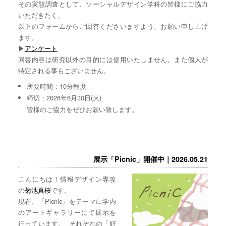
その実態調査として、ソーシャルデザイン学科の皆様にご協力
いただきたく、
以下のフォームからご回答くださいますよう、お願い申し上げ
ます。
▶︎
アンケート
回答内容は研究以外の目的には使用いたしません。また個人が
特定される事もございません。
所要時間：10分程度
締切：2026年6月30日(火)
皆様のご協力をぜひお願い致します。
展示「Picnic」開催中｜2026.05.21
こんにちは！情報デザイン専攻
の
菊池真桜
です。
現在、「Picnic」をテーマに学内
のアートギャラリーにて展示を
行っています。 それぞれの「好