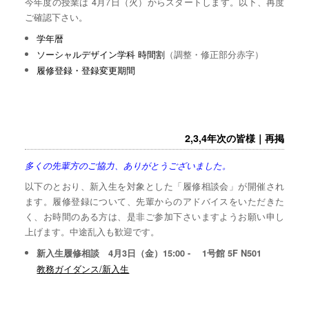
今年度の授業は 4月7日（火）からスタートします。以下、再度
ご確認下さい。
学年暦
ソーシャルデザイン学科 時間割
（調整・修正部分赤字）
履修登録・登録変更期間
2,3,4年次の皆様｜再掲
多くの先輩方のご協力、ありがとうございました。
以下のとおり、新入生を対象とした「履修相談会」が開催され
ます。履修登録について、先輩からのアドバイスをいただきた
く、お時間のある方は、是非ご参加下さいますようお願い申し
上げます。中途乱入も歓迎です。
新入生履修相談 4月3日（金）15:00 - 1号館 5F N501
教務ガイダンス/新入生