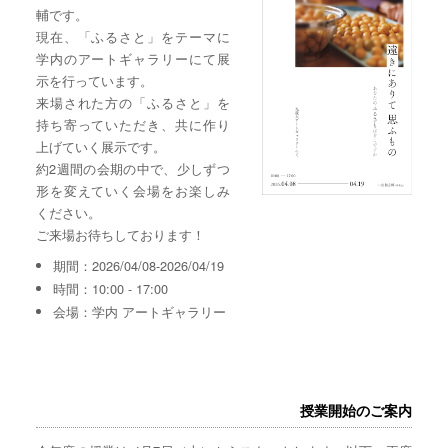
輔です。
現在、「ふるさと」をテーマに
学内のアートギャラリーにて展
示を行っています。
来場された方の「ふるさと」を
持ち寄っていただき、共に作り
上げていく展示です。
約2週間の会期の中で、少しずつ
形を変えていく会場をお楽しみ
ください。
ご来場お待ちしております！
期間：2026/04/08-2026/04/19
時間：10:00 - 17:00
会場：学内 アートギャラリー
授業開始のご案内