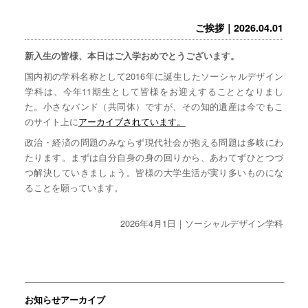
ご挨拶｜2026.04.01
新入生の皆様、本日はご入学おめでとうございます。
国内初の学科名称として2016年に誕生したソーシャルデザイン
学科は、今年11期生として皆様をお迎えすることとなりまし
た。小さなバンド（共同体）ですが、その知的遺産は今でもこ
のサイト上に
アーカイブされています。
政治・経済の問題のみならず現代社会が抱える問題は多岐にわ
たります。まずは自分自身の身の回りから、あわてずひとつづ
つ解決していきましょう。皆様の大学生活が実り多いものにな
ることを願っています。
2026年4月1日｜ソーシャルデザイン学科
お知らせアーカイブ