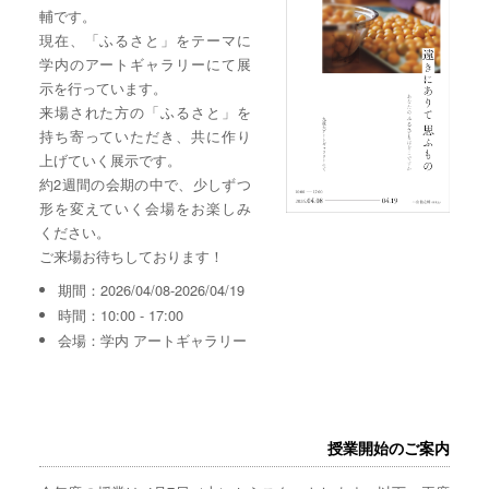
輔です。
現在、「ふるさと」をテーマに
学内のアートギャラリーにて展
示を行っています。
来場された方の「ふるさと」を
持ち寄っていただき、共に作り
上げていく展示です。
約2週間の会期の中で、少しずつ
形を変えていく会場をお楽しみ
ください。
ご来場お待ちしております！
期間：2026/04/08-2026/04/19
時間：10:00 - 17:00
会場：学内 アートギャラリー
授業開始のご案内