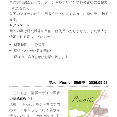
その実態調査として、ソーシャルデザイン学科の皆様にご協力
いただきたく、
以下のフォームからご回答くださいますよう、お願い申し上げ
ます。
▶︎
アンケート
回答内容は研究以外の目的には使用いたしません。また個人が
特定される事もございません。
所要時間：10分程度
締切：2026年6月30日(火)
皆様のご協力をぜひお願い致します。
展示「Picnic」開催中｜2026.05.21
こんにちは！情報デザイン専攻
の
菊池真桜
です。
現在、「Picnic」をテーマに学内
のアートギャラリーにて展示を
行っています。 それぞれの「好