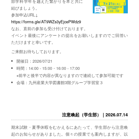
部学科学年を越えた繋がりを本と共に
結びましょう。
参加申込URL↓
https://forms.gle/AT9WZs3yEjcePWdz9
なお、直前の参加も受け付けております。
イベント最後にアンケートの提出をお願いしますのでご回答い
ただけますと幸いです。
ご来館お待ちしております。
開催日：2026/07/21
時間：14:00 - 15:00・16:00 - 17:00
※前半と後半で内容が異なりますので連続して参加可能です
会場：九州産業大学図書館3階グループ学習室３
注意喚起（学生部）｜2026.07.14
期末試験・夏季休暇をむかえるにあたって、学生部から注意喚
起のお知らせがありました。個々の授業でも案内しますが、以