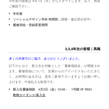
今年度の授業は 4月7日（火）からスタートします。以下、再度
ご確認下さい。
学年暦
ソーシャルデザイン学科 時間割
（調整・修正部分赤字）
履修登録・登録変更期間
2,3,4年次の皆様｜再掲
多くの先輩方のご協力、ありがとうございました。
以下のとおり、新入生を対象とした「履修相談会」が開催され
ます。履修登録について、先輩からのアドバイスをいただきた
く、お時間のある方は、是非ご参加下さいますようお願い申し
上げます。中途乱入も歓迎です。
新入生履修相談 4月3日（金）15:00 - 1号館 5F N501
教務ガイダンス/新入生