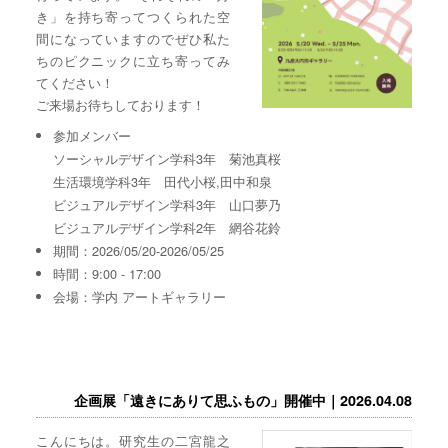
き」を持ち寄ってつくられた空
間になっていますのでぜひ私た
ちのピクニックに立ち寄ってみ
てください！
ご来場お待ちしております！
参加メンバー
ソーシャルデザイン学科3年 菊池真桜
生活環境学科3年 田代小桜,田中和泉
ビジュアルデザイン学科3年 山口夢乃
ビジュアルデザイン学科2年 網谷花鈴
期間：2026/05/20-2026/05/25
時間：9:00 - 17:00
会場：学内 アートギャラリー
企画展「遠きにありて思ふもの」開催中｜2026.04.08
こんにちは。研究生の二宮龍之