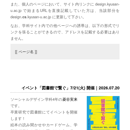
また、個人のページにおいて、サイト内リンクに design.kyusan-
u.ac.jp で始まるURLを直接記載していた方は、当該部分を
design.
.kyusan-u.ac.jp に更新して下さい。
cs
なお、学科サイト内での他ページへの誘導は、以下の形式でリ
ンクを張ることができるので、アドレスを記載する必要はあり
ません。
[[ ページ名 ]]
イベント「図書館で繋ぐ」7/21(火) 開催｜2026.07.20
ソーシャルデザイン学科4年の
菱谷実来
です。
卒業研究で図書館にてイベントを開催
します！
絵本の読み聞かせやカードゲーム、学