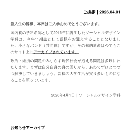
ご挨拶｜2026.04.01
新入生の皆様、本日はご入学おめでとうございます。
国内初の学科名称として2016年に誕生したソーシャルデザイン
学科は、今年11期生として皆様をお迎えすることとなりまし
た。小さなバンド（共同体）ですが、その知的遺産は今でもこ
のサイト上に
アーカイブされています。
政治・経済の問題のみならず現代社会が抱える問題は多岐にわ
たります。まずは自分自身の身の回りから、あわてずひとつづ
つ解決していきましょう。皆様の大学生活が実り多いものにな
ることを願っています。
2026年4月1日｜ソーシャルデザイン学科
お知らせアーカイブ