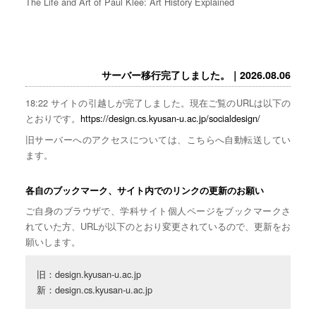
The Life and Art of Paul Klee: Art History Explained
サーバー移行完了しました。｜2026.08.06
18:22 サイトの引越しが完了しました。現在ご覧のURLは以下の
とおりです。
https://design.cs.kyusan-u.ac.jp/socialdesign/
旧サーバーへのアクセスについては、こちらへ自動転送してい
ます。
各自のブックマーク、サイト内でのリンクの更新のお願い
ご自身のブラウザで、学科サイト個人ページをブックマークさ
れていた方、URLが以下のとおり変更されているので、更新をお
願いします。
旧：design.kyusan-u.ac.jp

新：design.cs.kyusan-u.ac.jp