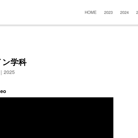
HOME
2023
2024
イン学科
n｜2025
deo