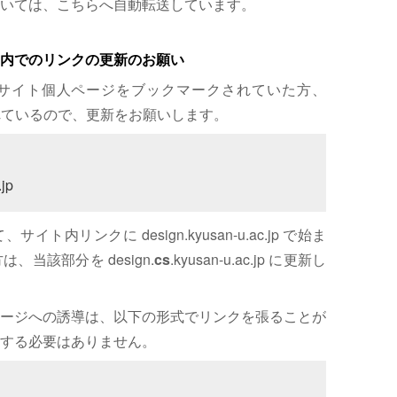
いては、こちらへ自動転送しています。
内でのリンクの更新のお願い
サイト個人ページをブックマークされていた方、
れているので、更新をお願いします。
jp
内リンクに design.kyusan-u.ac.jp で始ま
、当該部分を design.
cs
.kyusan-u.ac.jp に更新し
ージへの誘導は、以下の形式でリンクを張ることが
する必要はありません。