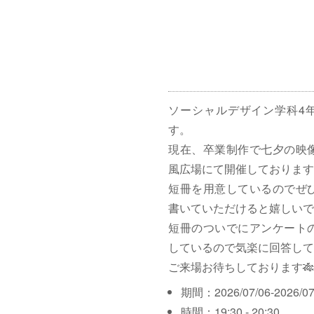
ソーシャルデザイン学科4
す。
現在、卒業制作で七夕の映
風広場にて開催しております
短冊を用意しているのでぜ
書いていただけると嬉しいで
短冊のついでにアンケート
しているので気楽に回答して
ご来場お待ちしております🎋
期間：2026/07/06-2026/07
時間：19:30 - 20:30