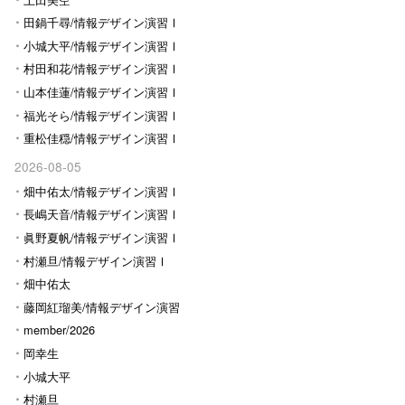
田鍋千尋/情報デザイン演習Ⅰ
小城大平/情報デザイン演習Ⅰ
村田和花/情報デザイン演習Ⅰ
山本佳蓮/情報デザイン演習Ⅰ
福光そら/情報デザイン演習Ⅰ
重松佳穏/情報デザイン演習Ⅰ
2026-08-05
畑中佑太/情報デザイン演習Ⅰ
長嶋天音/情報デザイン演習Ⅰ
眞野夏帆/情報デザイン演習Ⅰ
村瀬旦/情報デザイン演習Ⅰ
畑中佑太
藤岡紅瑠美/情報デザイン演習
Ⅰ
member/2026
岡幸生
小城大平
村瀬旦