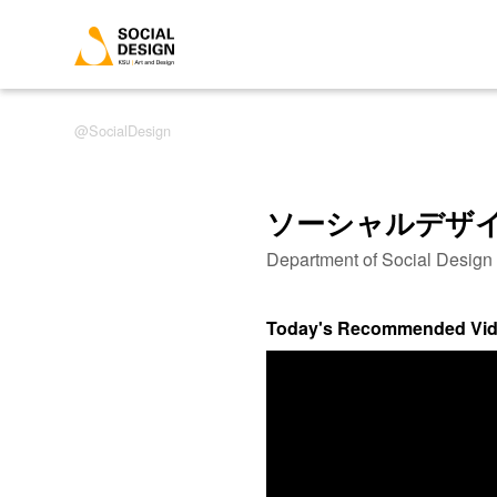
SocialDesign
ソーシャルデザ
Department of Social Desig
Today's Recommended Vi