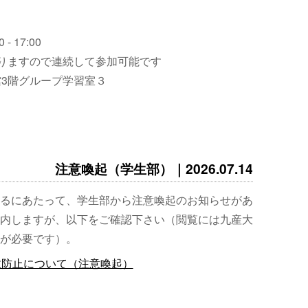
 - 17:00
りますので連続して参加可能です
3階グループ学習室３
注意喚起（学生部）｜2026.07.14
るにあたって、学生部から注意喚起のお知らせがあ
内しますが、以下をご確認下さい（閲覧には九産大
が必要です）。
故防止について（注意喚起）