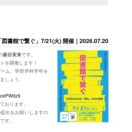
書館で繋ぐ」7/21(火) 開催｜2026.07.20
の
菱谷実来
です。
トを開催します！
ゲーム、学部学科学年を
ましょう。
EjcePWdz9
ております。
の提出をお願いしますの
です。