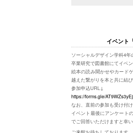
イベント「図
ソーシャルデザイン学科4年
卒業研究で図書館にてイベン
絵本の読み聞かせやカード
越えた繋がりを本と共に結び
参加申込URL↓
https://forms.gle/AT9WZs3y
なお、直前の参加も受け付け
イベント最後にアンケート
でご回答いただけますと幸い
ご来館お待ちしております。