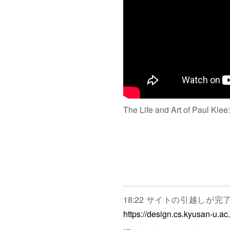
The Life and Art of Paul Klee
18:22 サイトの引越しが
https://design.cs.kyusan-u.ac