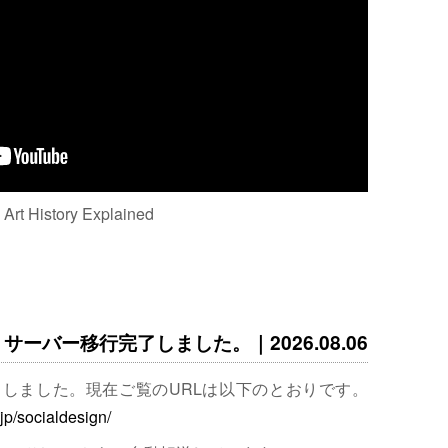
: Art History Explained
サーバー移行完了しました。｜2026.08.06
完了しました。現在ご覧のURLは以下のとおりです。
.jp/socialdesign/