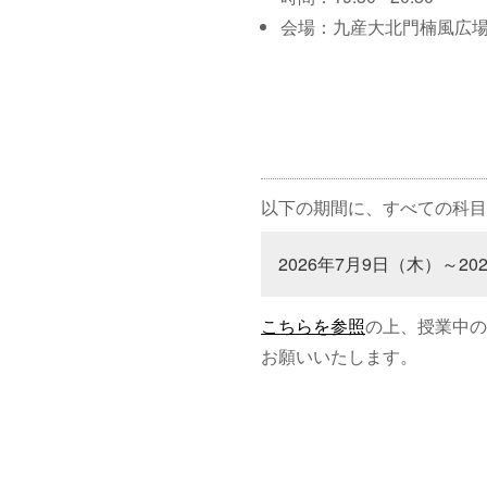
会場：九産大北門楠風広
以下の期間に、すべての科目
2026年7月9日（木）～20
こちらを参照
の上、授業中の
お願いいたします。