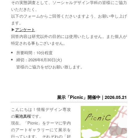
その実態調査として、ソーシャルデザイン学科の皆様にご協力
いただきたく、
以下のフォームからご回答くださいますよう、お願い申し上げ
ます。
▶︎
アンケート
回答内容は研究以外の目的には使用いたしません。また個人が
特定される事もございません。
所要時間：10分程度
締切：2026年6月30日(火)
皆様のご協力をぜひお願い致します。
展示「Picnic」開催中｜2026.05.21
こんにちは！情報デザイン専攻
の
菊池真桜
です。
現在、「Picnic」をテーマに学内
のアートギャラリーにて展示を
行っています。 それぞれの「好