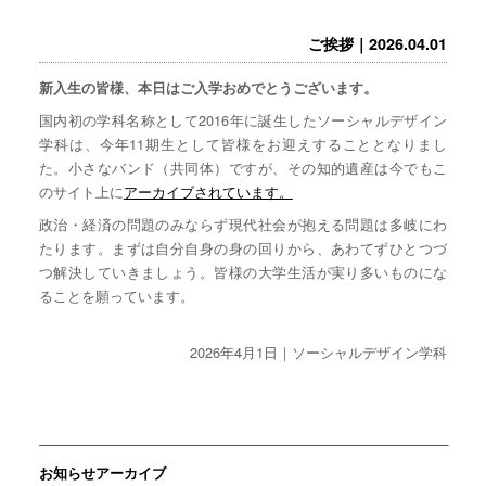
ご挨拶｜2026.04.01
新入生の皆様、本日はご入学おめでとうございます。
国内初の学科名称として2016年に誕生したソーシャルデザイン
学科は、今年11期生として皆様をお迎えすることとなりまし
た。小さなバンド（共同体）ですが、その知的遺産は今でもこ
のサイト上に
アーカイブされています。
政治・経済の問題のみならず現代社会が抱える問題は多岐にわ
たります。まずは自分自身の身の回りから、あわてずひとつづ
つ解決していきましょう。皆様の大学生活が実り多いものにな
ることを願っています。
2026年4月1日｜ソーシャルデザイン学科
お知らせアーカイブ