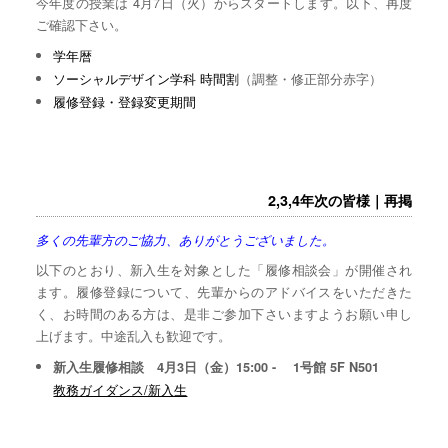
今年度の授業は 4月7日（火）からスタートします。以下、再度
ご確認下さい。
学年暦
ソーシャルデザイン学科 時間割
（調整・修正部分赤字）
履修登録・登録変更期間
2,3,4年次の皆様｜再掲
多くの先輩方のご協力、ありがとうございました。
以下のとおり、新入生を対象とした「履修相談会」が開催され
ます。履修登録について、先輩からのアドバイスをいただきた
く、お時間のある方は、是非ご参加下さいますようお願い申し
上げます。中途乱入も歓迎です。
新入生履修相談 4月3日（金）15:00 - 1号館 5F N501
教務ガイダンス/新入生