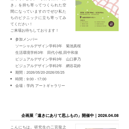
き」を持ち寄ってつくられた空
間になっていますのでぜひ私た
ちのピクニックに立ち寄ってみ
てください！
ご来場お待ちしております！
参加メンバー
ソーシャルデザイン学科3年 菊池真桜
生活環境学科3年 田代小桜,田中和泉
ビジュアルデザイン学科3年 山口夢乃
ビジュアルデザイン学科2年 網谷花鈴
期間：2026/05/20-2026/05/25
時間：9:00 - 17:00
会場：学内 アートギャラリー
企画展「遠きにありて思ふもの」開催中｜2026.04.08
こんにちは。研究生の二宮龍之