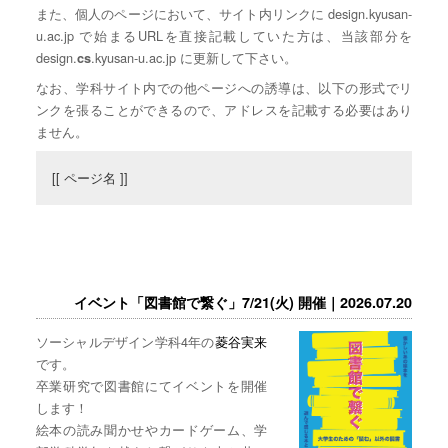
また、個人のページにおいて、サイト内リンクに design.kyusan-
u.ac.jp で始まるURLを直接記載していた方は、当該部分を
design.
.kyusan-u.ac.jp に更新して下さい。
cs
なお、学科サイト内での他ページへの誘導は、以下の形式でリ
ンクを張ることができるので、アドレスを記載する必要はあり
ません。
[[ ページ名 ]]
イベント「図書館で繋ぐ」7/21(火) 開催｜2026.07.20
ソーシャルデザイン学科4年の
菱谷実来
です。
卒業研究で図書館にてイベントを開催
します！
絵本の読み聞かせやカードゲーム、学