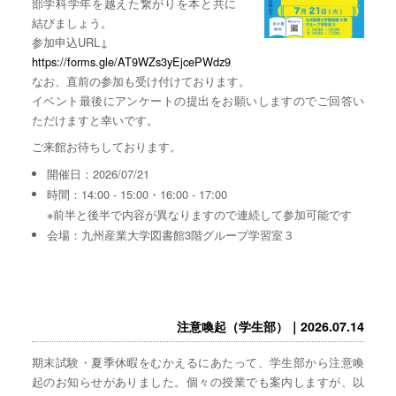
部学科学年を越えた繋がりを本と共に
結びましょう。
参加申込URL↓
https://forms.gle/AT9WZs3yEjcePWdz9
なお、直前の参加も受け付けております。
イベント最後にアンケートの提出をお願いしますのでご回答い
ただけますと幸いです。
ご来館お待ちしております。
開催日：2026/07/21
時間：14:00 - 15:00・16:00 - 17:00
※前半と後半で内容が異なりますので連続して参加可能です
会場：九州産業大学図書館3階グループ学習室３
注意喚起（学生部）｜2026.07.14
期末試験・夏季休暇をむかえるにあたって、学生部から注意喚
起のお知らせがありました。個々の授業でも案内しますが、以