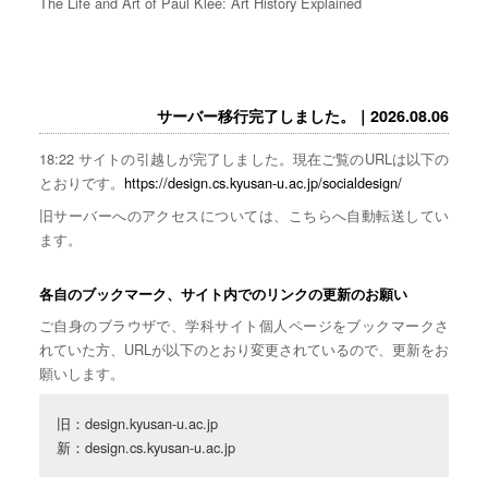
The Life and Art of Paul Klee: Art History Explained
サーバー移行完了しました。｜2026.08.06
18:22 サイトの引越しが完了しました。現在ご覧のURLは以下の
とおりです。
https://design.cs.kyusan-u.ac.jp/socialdesign/
旧サーバーへのアクセスについては、こちらへ自動転送してい
ます。
各自のブックマーク、サイト内でのリンクの更新のお願い
ご自身のブラウザで、学科サイト個人ページをブックマークさ
れていた方、URLが以下のとおり変更されているので、更新をお
願いします。
旧：design.kyusan-u.ac.jp

新：design.cs.kyusan-u.ac.jp