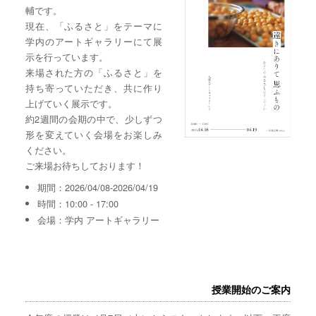
輔です。
現在、「ふるさと」をテーマに
学内のアートギャラリーにて展
示を行っています。
来場された方の「ふるさと」を
持ち寄っていただき、共に作り
上げていく展示です。
約2週間の会期の中で、少しずつ
形を変えていく会場をお楽しみ
ください。
ご来場お待ちしております！
期間：2026/04/08-2026/04/19
時間：10:00 - 17:00
会場：学内 アートギャラリー
授業開始のご案内