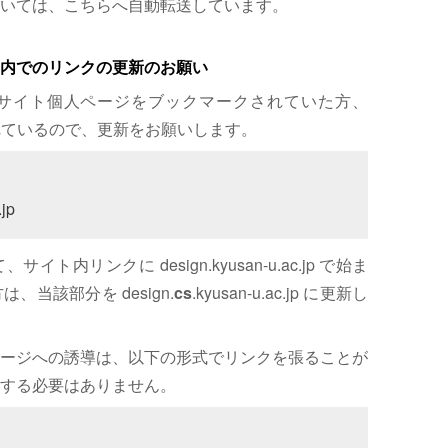
いては、こちらへ自動転送しています。
内でのリンクの更新のお願い
サイト個人ページをブックマークされていた方、
れているので、更新をお願いします。
jp
内リンクに design.kyusan-u.ac.jp で始ま
、当該部分を design.
cs
.kyusan-u.ac.jp に更新し
ージへの誘導は、以下の形式でリンクを張ることが
する必要はありません。