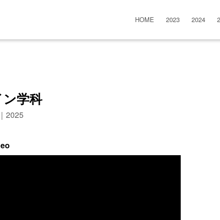
HOME
2023
2024
イン学科
n｜2025
deo