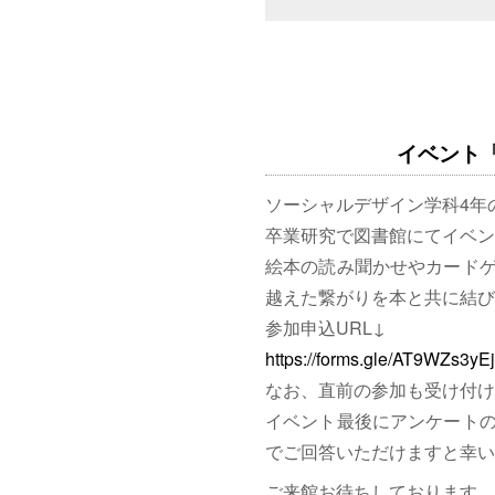
イベント「図
ソーシャルデザイン学科4年
卒業研究で図書館にてイベン
絵本の読み聞かせやカード
越えた繋がりを本と共に結び
参加申込URL↓
https://forms.gle/AT9WZs3y
なお、直前の参加も受け付け
イベント最後にアンケート
でご回答いただけますと幸い
ご来館お待ちしております。