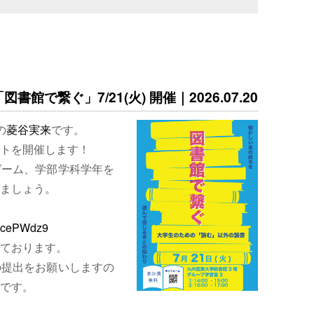
書館で繋ぐ」7/21(火) 開催｜2026.07.20
の
菱谷実来
です。
トを開催します！
ゲーム、学部学科学年を
ましょう。
EjcePWdz9
ております。
の提出をお願いしますの
です。