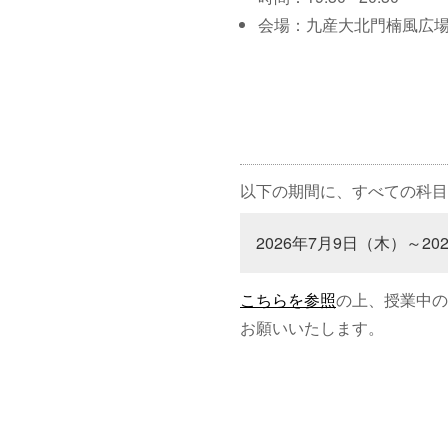
会場：九産大北門楠風広
以下の期間に、すべての科目
2026年7月9日（木）～20
こちらを参照
の上、授業中の
お願いいたします。