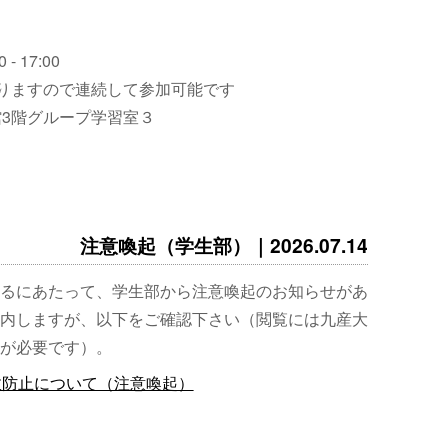
 - 17:00
りますので連続して参加可能です
3階グループ学習室３
注意喚起（学生部）｜2026.07.14
るにあたって、学生部から注意喚起のお知らせがあ
内しますが、以下をご確認下さい（閲覧には九産大
が必要です）。
故防止について（注意喚起）