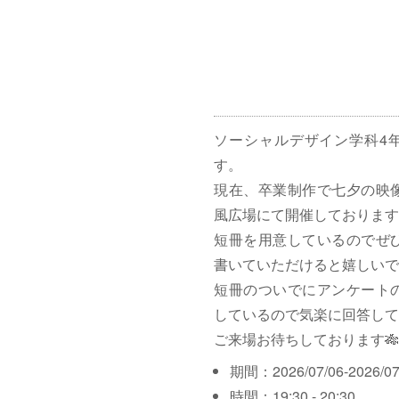
ソーシャルデザイン学科4
す。
現在、卒業制作で七夕の映
風広場にて開催しております
短冊を用意しているのでぜ
書いていただけると嬉しいで
短冊のついでにアンケート
しているので気楽に回答して
ご来場お待ちしております🎋
期間：2026/07/06-2026/07
時間：19:30 - 20:30