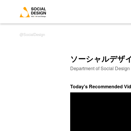
SocialDesign
ソーシャルデザ
Department of Social Desig
Today's Recommended Vi