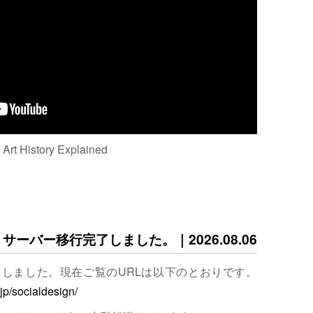
: Art History Explained
サーバー移行完了しました。｜2026.08.06
完了しました。現在ご覧のURLは以下のとおりです。
.jp/socialdesign/