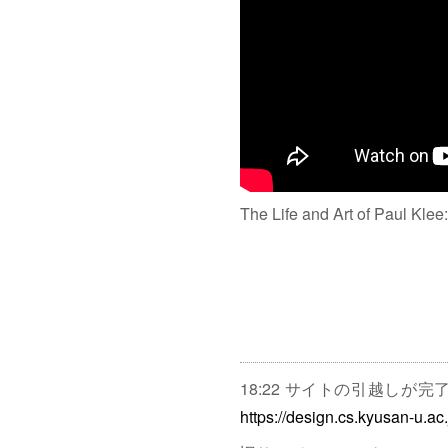
The Life and Art of Paul Klee
18:22 サイトの引越しが
https://design.cs.kyusan-u.ac