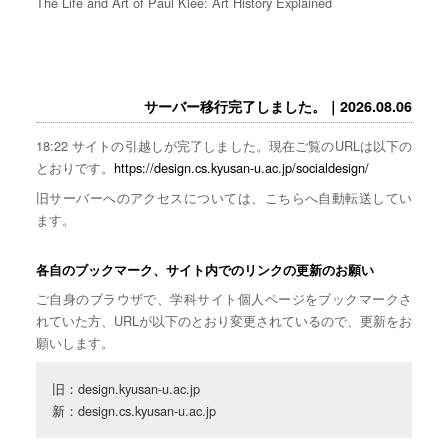
The Life and Art of Paul Klee: Art History Explained
サーバー移行完了しました。｜2026.08.06
18:22 サイトの引越しが完了しました。現在ご覧のURLは以下の
とおりです。
https://design.cs.kyusan-u.ac.jp/socialdesign/
旧サーバーへのアクセスについては、こちらへ自動転送してい
ます。
各自のブックマーク、サイト内でのリンクの更新のお願い
ご自身のブラウザで、学科サイト個人ページをブックマークさ
れていた方、URLが以下のとおり変更されているので、更新をお
願いします。
旧：design.kyusan-u.ac.jp

新：design.cs.kyusan-u.ac.jp