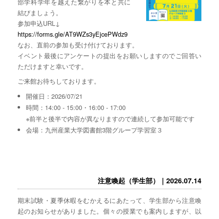
部学科学年を越えた繋がりを本と共に
結びましょう。
参加申込URL↓
https://forms.gle/AT9WZs3yEjcePWdz9
なお、直前の参加も受け付けております。
イベント最後にアンケートの提出をお願いしますのでご回答い
ただけますと幸いです。
ご来館お待ちしております。
開催日：2026/07/21
時間：14:00 - 15:00・16:00 - 17:00
※前半と後半で内容が異なりますので連続して参加可能です
会場：九州産業大学図書館3階グループ学習室３
注意喚起（学生部）｜2026.07.14
期末試験・夏季休暇をむかえるにあたって、学生部から注意喚
起のお知らせがありました。個々の授業でも案内しますが、以