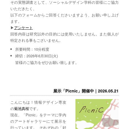
その実態調査として、ソーシャルデザイン学科の皆様にご協力
いただきたく、
以下のフォームからご回答くださいますよう、お願い申し上げ
ます。
▶︎
アンケート
回答内容は研究以外の目的には使用いたしません。また個人が
特定される事もございません。
所要時間：10分程度
締切：2026年6月30日(火)
皆様のご協力をぜひお願い致します。
展示「Picnic」開催中｜2026.05.21
こんにちは！情報デザイン専攻
の
菊池真桜
です。
現在、「Picnic」をテーマに学内
のアートギャラリーにて展示を
行っています。 それぞれの「好