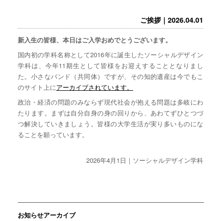
ご挨拶｜2026.04.01
新入生の皆様、本日はご入学おめでとうございます。
国内初の学科名称として2016年に誕生したソーシャルデザイン
学科は、今年11期生として皆様をお迎えすることとなりまし
た。小さなバンド（共同体）ですが、その知的遺産は今でもこ
のサイト上に
アーカイブされています。
政治・経済の問題のみならず現代社会が抱える問題は多岐にわ
たります。まずは自分自身の身の回りから、あわてずひとつづ
つ解決していきましょう。皆様の大学生活が実り多いものにな
ることを願っています。
2026年4月1日｜ソーシャルデザイン学科
お知らせアーカイブ