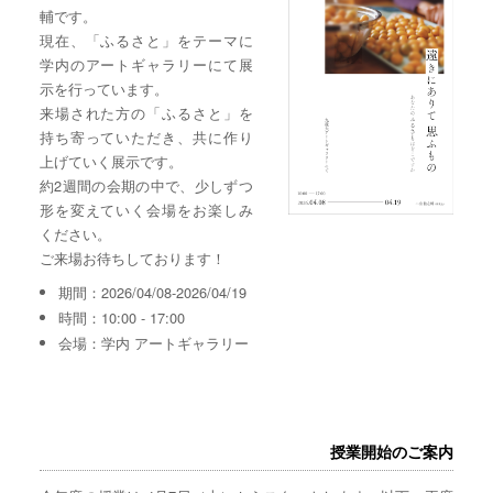
輔です。
現在、「ふるさと」をテーマに
学内のアートギャラリーにて展
示を行っています。
来場された方の「ふるさと」を
持ち寄っていただき、共に作り
上げていく展示です。
約2週間の会期の中で、少しずつ
形を変えていく会場をお楽しみ
ください。
ご来場お待ちしております！
期間：2026/04/08-2026/04/19
時間：10:00 - 17:00
会場：学内 アートギャラリー
授業開始のご案内