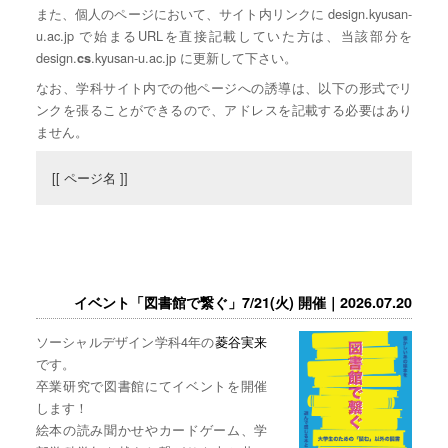
また、個人のページにおいて、サイト内リンクに design.kyusan-
u.ac.jp で始まるURLを直接記載していた方は、当該部分を
design.
.kyusan-u.ac.jp に更新して下さい。
cs
なお、学科サイト内での他ページへの誘導は、以下の形式でリ
ンクを張ることができるので、アドレスを記載する必要はあり
ません。
[[ ページ名 ]]
イベント「図書館で繋ぐ」7/21(火) 開催｜2026.07.20
ソーシャルデザイン学科4年の
菱谷実来
です。
卒業研究で図書館にてイベントを開催
します！
絵本の読み聞かせやカードゲーム、学