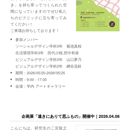
き」を持ち寄ってつくられた空
間になっていますのでぜひ私た
ちのピクニックに立ち寄ってみ
てください！
ご来場お待ちしております！
参加メンバー
ソーシャルデザイン学科3年 菊池真桜
生活環境学科3年 田代小桜,田中和泉
ビジュアルデザイン学科3年 山口夢乃
ビジュアルデザイン学科2年 網谷花鈴
期間：2026/05/20-2026/05/25
時間：9:00 - 17:00
会場：学内 アートギャラリー
企画展「遠きにありて思ふもの」開催中｜2026.04.08
こんにちは。研究生の二宮龍之