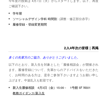
今年度の授業は 4月7日（火）からスタートします。以下、再度
ご確認下さい。
学年暦
ソーシャルデザイン学科 時間割
（調整・修正部分赤字）
履修登録・登録変更期間
2,3,4年次の皆様｜再掲
多くの先輩方のご協力、ありがとうございました。
以下のとおり、新入生を対象とした「履修相談会」が開催され
ます。履修登録について、先輩からのアドバイスをいただきた
く、お時間のある方は、是非ご参加下さいますようお願い申し
上げます。中途乱入も歓迎です。
新入生履修相談 4月3日（金）15:00 - 1号館 5F N501
教務ガイダンス/新入生