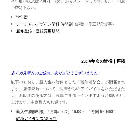
今年度の授業は 4月7日（火）からスタートします。以下、再度
ご確認下さい。
学年暦
ソーシャルデザイン学科 時間割
（調整・修正部分赤字）
履修登録・登録変更期間
2,3,4年次の皆様｜再掲
多くの先輩方のご協力、ありがとうございました。
以下のとおり、新入生を対象とした「履修相談会」が開催され
ます。履修登録について、先輩からのアドバイスをいただきた
く、お時間のある方は、是非ご参加下さいますようお願い申し
上げます。中途乱入も歓迎です。
新入生履修相談 4月3日（金）15:00 - 1号館 5F N501
教務ガイダンス/新入生