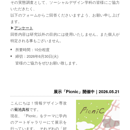
その実態調査として、ソーシャルデザイン学科の皆様にご協力
いただきたく、
以下のフォームからご回答くださいますよう、お願い申し上げ
ます。
▶︎
アンケート
回答内容は研究以外の目的には使用いたしません。また個人が
特定される事もございません。
所要時間：10分程度
締切：2026年6月30日(火)
皆様のご協力をぜひお願い致します。
展示「Picnic」開催中｜2026.05.21
こんにちは！情報デザイン専攻
の
菊池真桜
です。
現在、「Picnic」をテーマに学内
のアートギャラリーにて展示を
行っています。 それぞれの「好