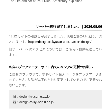
The Life and Art of Paul Klee: Art History Explained
サーバー移行完了しました。｜2026.08.06
18:22 サイトの引越しが完了しました。現在ご覧のURLは以下の
とおりです。
https://design.cs.kyusan-u.ac.jp/socialdesign/
旧サーバーへのアクセスについては、こちらへ自動転送してい
ます。
各自のブックマーク、サイト内でのリンクの更新のお願い
ご自身のブラウザで、学科サイト個人ページをブックマークさ
れていた方、URLが以下のとおり変更されているので、更新をお
願いします。
旧：design.kyusan-u.ac.jp

新：design.cs.kyusan-u.ac.jp