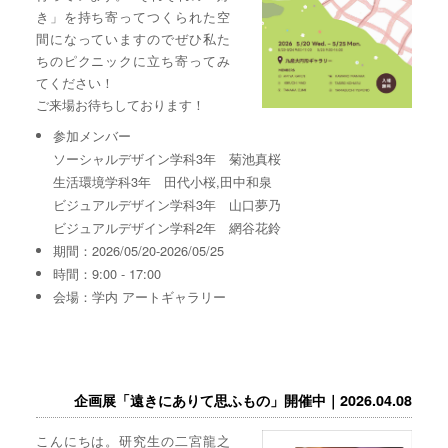
き」を持ち寄ってつくられた空
間になっていますのでぜひ私た
ちのピクニックに立ち寄ってみ
てください！
ご来場お待ちしております！
参加メンバー
ソーシャルデザイン学科3年 菊池真桜
生活環境学科3年 田代小桜,田中和泉
ビジュアルデザイン学科3年 山口夢乃
ビジュアルデザイン学科2年 網谷花鈴
期間：2026/05/20-2026/05/25
時間：9:00 - 17:00
会場：学内 アートギャラリー
企画展「遠きにありて思ふもの」開催中｜2026.04.08
こんにちは。研究生の二宮龍之