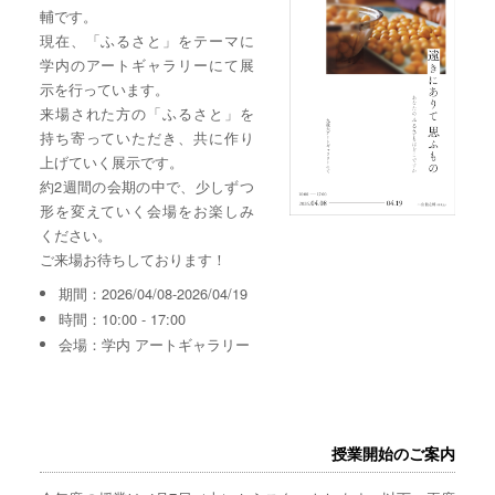
輔です。
現在、「ふるさと」をテーマに
学内のアートギャラリーにて展
示を行っています。
来場された方の「ふるさと」を
持ち寄っていただき、共に作り
上げていく展示です。
約2週間の会期の中で、少しずつ
形を変えていく会場をお楽しみ
ください。
ご来場お待ちしております！
期間：2026/04/08-2026/04/19
時間：10:00 - 17:00
会場：学内 アートギャラリー
授業開始のご案内