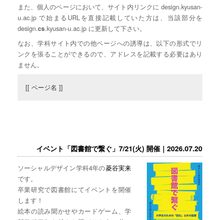
また、個人のページにおいて、サイト内リンクに design.kyusan-
u.ac.jp で始まるURLを直接記載していた方は、当該部分を
design.
.kyusan-u.ac.jp に更新して下さい。
cs
なお、学科サイト内での他ページへの誘導は、以下の形式でリ
ンクを張ることができるので、アドレスを記載する必要はあり
ません。
[[ ページ名 ]]
イベント「図書館で繋ぐ」7/21(火) 開催｜2026.07.20
ソーシャルデザイン学科4年の
菱谷実来
です。
卒業研究で図書館にてイベントを開催
します！
絵本の読み聞かせやカードゲーム、学