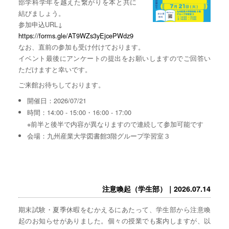
部学科学年を越えた繋がりを本と共に
結びましょう。
参加申込URL↓
https://forms.gle/AT9WZs3yEjcePWdz9
なお、直前の参加も受け付けております。
イベント最後にアンケートの提出をお願いしますのでご回答い
ただけますと幸いです。
ご来館お待ちしております。
開催日：2026/07/21
時間：14:00 - 15:00・16:00 - 17:00
※前半と後半で内容が異なりますので連続して参加可能です
会場：九州産業大学図書館3階グループ学習室３
注意喚起（学生部）｜2026.07.14
期末試験・夏季休暇をむかえるにあたって、学生部から注意喚
起のお知らせがありました。個々の授業でも案内しますが、以