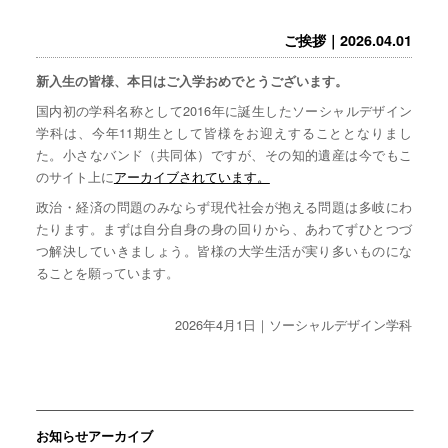
ご挨拶｜2026.04.01
新入生の皆様、本日はご入学おめでとうございます。
国内初の学科名称として2016年に誕生したソーシャルデザイン
学科は、今年11期生として皆様をお迎えすることとなりまし
た。小さなバンド（共同体）ですが、その知的遺産は今でもこ
のサイト上に
アーカイブされています。
政治・経済の問題のみならず現代社会が抱える問題は多岐にわ
たります。まずは自分自身の身の回りから、あわてずひとつづ
つ解決していきましょう。皆様の大学生活が実り多いものにな
ることを願っています。
2026年4月1日｜ソーシャルデザイン学科
お知らせアーカイブ