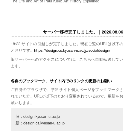
The Life and Art of Paul Klee: Art History Explained
サーバー移行完了しました。｜2026.08.06
18:22 サイトの引越しが完了しました。現在ご覧のURLは以下の
とおりです。
https://design.cs.kyusan-u.ac.jp/socialdesign/
旧サーバーへのアクセスについては、こちらへ自動転送してい
ます。
各自のブックマーク、サイト内でのリンクの更新のお願い
ご自身のブラウザで、学科サイト個人ページをブックマークさ
れていた方、URLが以下のとおり変更されているので、更新をお
願いします。
旧：design.kyusan-u.ac.jp

新：design.cs.kyusan-u.ac.jp