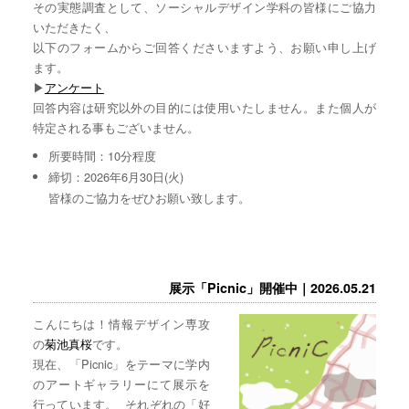
その実態調査として、ソーシャルデザイン学科の皆様にご協力
いただきたく、
以下のフォームからご回答くださいますよう、お願い申し上げ
ます。
▶︎
アンケート
回答内容は研究以外の目的には使用いたしません。また個人が
特定される事もございません。
所要時間：10分程度
締切：2026年6月30日(火)
皆様のご協力をぜひお願い致します。
展示「Picnic」開催中｜2026.05.21
こんにちは！情報デザイン専攻
の
菊池真桜
です。
現在、「Picnic」をテーマに学内
のアートギャラリーにて展示を
行っています。 それぞれの「好