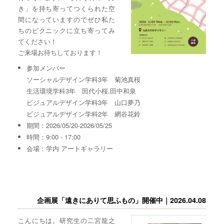
き」を持ち寄ってつくられた空
間になっていますのでぜひ私た
ちのピクニックに立ち寄ってみ
てください！
ご来場お待ちしております！
参加メンバー
ソーシャルデザイン学科3年 菊池真桜
生活環境学科3年 田代小桜,田中和泉
ビジュアルデザイン学科3年 山口夢乃
ビジュアルデザイン学科2年 網谷花鈴
期間：2026/05/20-2026/05/25
時間：9:00 - 17:00
会場：学内 アートギャラリー
企画展「遠きにありて思ふもの」開催中｜2026.04.08
こんにちは。研究生の二宮龍之