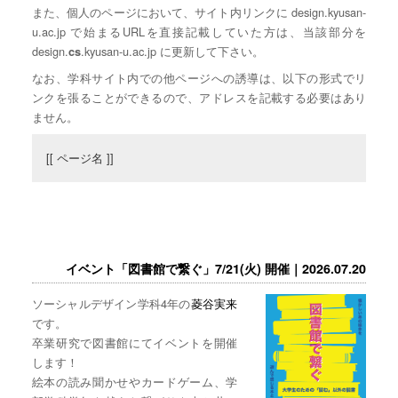
また、個人のページにおいて、サイト内リンクに design.kyusan-
u.ac.jp で始まるURLを直接記載していた方は、当該部分を
design.
.kyusan-u.ac.jp に更新して下さい。
cs
なお、学科サイト内での他ページへの誘導は、以下の形式でリ
ンクを張ることができるので、アドレスを記載する必要はあり
ません。
[[ ページ名 ]]
イベント「図書館で繋ぐ」7/21(火) 開催｜2026.07.20
ソーシャルデザイン学科4年の
菱谷実来
です。
卒業研究で図書館にてイベントを開催
します！
絵本の読み聞かせやカードゲーム、学