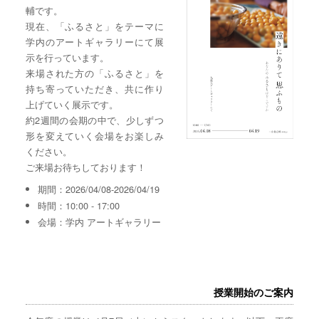
輔です。
現在、「ふるさと」をテーマに
学内のアートギャラリーにて展
示を行っています。
来場された方の「ふるさと」を
持ち寄っていただき、共に作り
上げていく展示です。
約2週間の会期の中で、少しずつ
形を変えていく会場をお楽しみ
ください。
ご来場お待ちしております！
期間：2026/04/08-2026/04/19
時間：10:00 - 17:00
会場：学内 アートギャラリー
授業開始のご案内