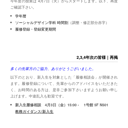
今年度の授業は 4月7日（火）からスタートします。以下、再度
ご確認下さい。
学年暦
ソーシャルデザイン学科 時間割
（調整・修正部分赤字）
履修登録・登録変更期間
2,3,4年次の皆様｜再掲
多くの先輩方のご協力、ありがとうございました。
以下のとおり、新入生を対象とした「履修相談会」が開催され
ます。履修登録について、先輩からのアドバイスをいただきた
く、お時間のある方は、是非ご参加下さいますようお願い申し
上げます。中途乱入も歓迎です。
新入生履修相談 4月3日（金）15:00 - 1号館 5F N501
教務ガイダンス/新入生