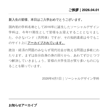
ご挨拶｜2026.04.01
新入生の皆様、本日はご入学おめでとうございます。
国内初の学科名称として2016年に誕生したソーシャルデザイン
学科は、今年11期生として皆様をお迎えすることとなりまし
た。小さなバンド（共同体）ですが、その知的遺産は今でもこ
のサイト上に
アーカイブされています。
政治・経済の問題のみならず現代社会が抱える問題は多岐にわ
たります。まずは自分自身の身の回りから、あわてずひとつづ
つ解決していきましょう。皆様の大学生活が実り多いものにな
ることを願っています。
2026年4月1日｜ソーシャルデザイン学科
お知らせアーカイブ