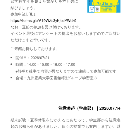
部学科学年を越えた繋がりを本と共に
結びましょう。
参加申込URL↓
https://forms.gle/AT9WZs3yEjcePWdz9
なお、直前の参加も受け付けております。
イベント最後にアンケートの提出をお願いしますのでご回答い
ただけますと幸いです。
ご来館お待ちしております。
開催日：2026/07/21
時間：14:00 - 15:00・16:00 - 17:00
※前半と後半で内容が異なりますので連続して参加可能です
会場：九州産業大学図書館3階グループ学習室３
注意喚起（学生部）｜2026.07.14
期末試験・夏季休暇をむかえるにあたって、学生部から注意喚
起のお知らせがありました。個々の授業でも案内しますが、以