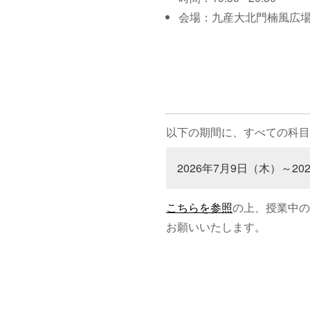
会場：九産大北門楠風広
以下の期間に、すべての科目
2026年7月9日（木）～20
こちらを参照
の上、授業中の
お願いいたします。