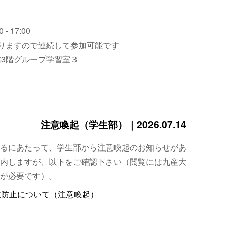
 - 17:00
りますので連続して参加可能です
3階グループ学習室３
注意喚起（学生部）｜2026.07.14
るにあたって、学生部から注意喚起のお知らせがあ
内しますが、以下をご確認下さい（閲覧には九産大
が必要です）。
故防止について（注意喚起）