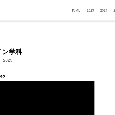
HOME
2023
2024
イン学科
n｜2025
deo