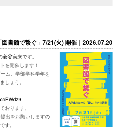
書館で繋ぐ」7/21(火) 開催｜2026.07.20
の
菱谷実来
です。
トを開催します！
ゲーム、学部学科学年を
ましょう。
EjcePWdz9
ております。
の提出をお願いしますの
です。