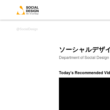
SocialDesign
ソーシャルデザ
Department of Social Desig
Today's Recommended Vi