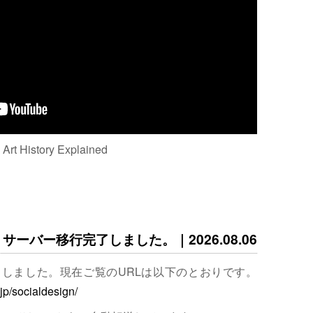
: Art History Explained
サーバー移行完了しました。｜2026.08.06
完了しました。現在ご覧のURLは以下のとおりです。
.jp/socialdesign/