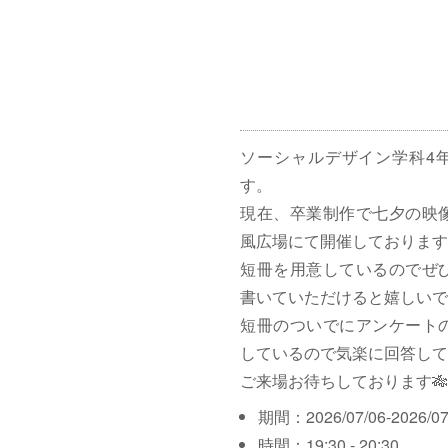
ソーシャルデザイン学科4
す。
現在、卒業制作で七夕の映
風広場にて開催しております
短冊を用意しているのでぜ
書いていただけると嬉しいで
短冊のついでにアンケート
しているので気楽に回答して
ご来場お待ちしております🎋
期間：2026/07/06-2026/07
時間：19:30 - 20:30