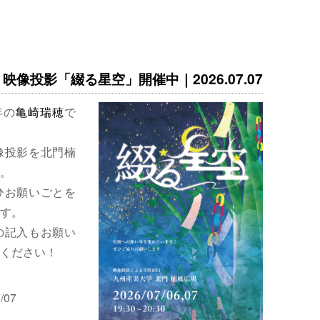
映像投影「綴る星空」開催中｜2026.07.07
年の
亀崎瑞穂
で
像投影を北門楠
。
ひお願いごとを
す。
の記入もお願い
ください！
/07