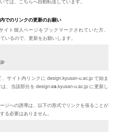
いては、こちらへ自動転送しています。
内でのリンクの更新のお願い
サイト個人ページをブックマークされていた方、
れているので、更新をお願いします。
jp
内リンクに design.kyusan-u.ac.jp で始ま
、当該部分を design.
cs
.kyusan-u.ac.jp に更新し
ージへの誘導は、以下の形式でリンクを張ることが
する必要はありません。