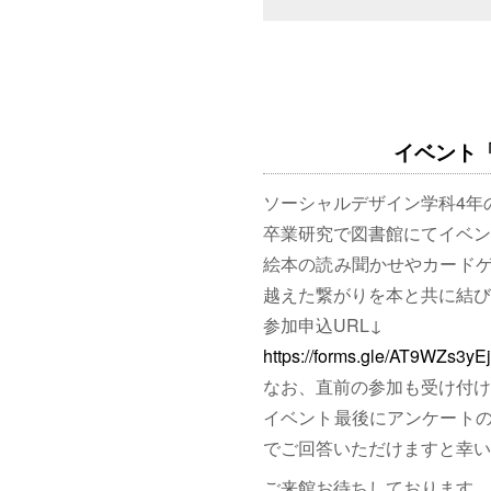
イベント「図
ソーシャルデザイン学科4年
卒業研究で図書館にてイベン
絵本の読み聞かせやカード
越えた繋がりを本と共に結び
参加申込URL↓
https://forms.gle/AT9WZs3y
なお、直前の参加も受け付け
イベント最後にアンケート
でご回答いただけますと幸い
ご来館お待ちしております。