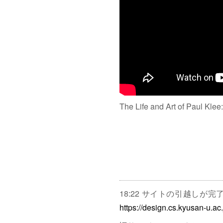
The Life and Art of Paul Klee
18:22 サイトの引越しが
https://design.cs.kyusan-u.ac