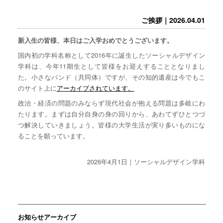
ご挨拶｜2026.04.01
新入生の皆様、本日はご入学おめでとうございます。
国内初の学科名称として2016年に誕生したソーシャルデザイン
学科は、今年11期生として皆様をお迎えすることとなりまし
た。小さなバンド（共同体）ですが、その知的遺産は今でもこ
のサイト上に
アーカイブされています。
政治・経済の問題のみならず現代社会が抱える問題は多岐にわ
たります。まずは自分自身の身の回りから、あわてずひとつづ
つ解決していきましょう。皆様の大学生活が実り多いものにな
ることを願っています。
2026年4月1日｜ソーシャルデザイン学科
お知らせアーカイブ