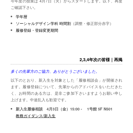
今年度の授業は 4月7日（火）からスタートします。以下、再度
ご確認下さい。
学年暦
ソーシャルデザイン学科 時間割
（調整・修正部分赤字）
履修登録・登録変更期間
2,3,4年次の皆様｜再掲
多くの先輩方のご協力、ありがとうございました。
以下のとおり、新入生を対象とした「履修相談会」が開催され
ます。履修登録について、先輩からのアドバイスをいただきた
く、お時間のある方は、是非ご参加下さいますようお願い申し
上げます。中途乱入も歓迎です。
新入生履修相談 4月3日（金）15:00 - 1号館 5F N501
教務ガイダンス/新入生