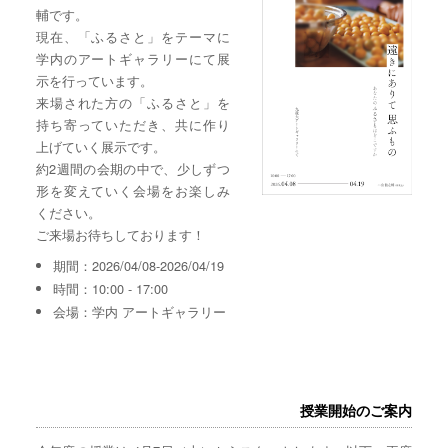
輔です。
現在、「ふるさと」をテーマに
学内のアートギャラリーにて展
示を行っています。
来場された方の「ふるさと」を
持ち寄っていただき、共に作り
上げていく展示です。
約2週間の会期の中で、少しずつ
形を変えていく会場をお楽しみ
ください。
ご来場お待ちしております！
期間：2026/04/08-2026/04/19
時間：10:00 - 17:00
会場：学内 アートギャラリー
授業開始のご案内