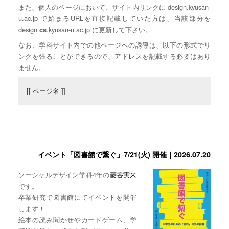
また、個人のページにおいて、サイト内リンクに design.kyusan-
u.ac.jp で始まるURLを直接記載していた方は、当該部分を
design.
.kyusan-u.ac.jp に更新して下さい。
cs
なお、学科サイト内での他ページへの誘導は、以下の形式でリ
ンクを張ることができるので、アドレスを記載する必要はあり
ません。
[[ ページ名 ]]
イベント「図書館で繋ぐ」7/21(火) 開催｜2026.07.20
ソーシャルデザイン学科4年の
菱谷実来
です。
卒業研究で図書館にてイベントを開催
します！
絵本の読み聞かせやカードゲーム、学