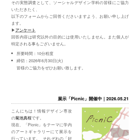
その実態調査として、ソーシャルデザイン学科の皆様にご協力
いただきたく、
以下のフォームからご回答くださいますよう、お願い申し上げ
ます。
▶︎
アンケート
回答内容は研究以外の目的には使用いたしません。また個人が
特定される事もございません。
所要時間：10分程度
締切：2026年6月30日(火)
皆様のご協力をぜひお願い致します。
展示「Picnic」開催中｜2026.05.21
こんにちは！情報デザイン専攻
の
菊池真桜
です。
現在、「Picnic」をテーマに学内
のアートギャラリーにて展示を
行っています。 それぞれの「好