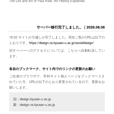
The Life and Art of Paul Klee: Art History Explained
サーバー移行完了しました。｜2026.08.06
18:22 サイトの引越しが完了しました。現在ご覧のURLは以下の
とおりです。
https://design.cs.kyusan-u.ac.jp/socialdesign/
旧サーバーへのアクセスについては、こちらへ自動転送してい
ます。
各自のブックマーク、サイト内でのリンクの更新のお願い
ご自身のブラウザで、学科サイト個人ページをブックマークさ
れていた方、URLが以下のとおり変更されているので、更新をお
願いします。
旧：design.kyusan-u.ac.jp

新：design.cs.kyusan-u.ac.jp