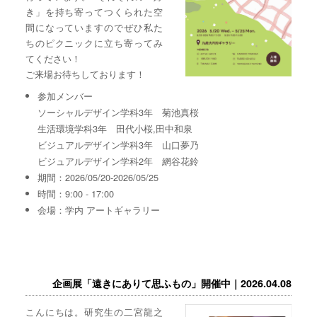
き」を持ち寄ってつくられた空
間になっていますのでぜひ私た
ちのピクニックに立ち寄ってみ
てください！
ご来場お待ちしております！
参加メンバー
ソーシャルデザイン学科3年 菊池真桜
生活環境学科3年 田代小桜,田中和泉
ビジュアルデザイン学科3年 山口夢乃
ビジュアルデザイン学科2年 網谷花鈴
期間：2026/05/20-2026/05/25
時間：9:00 - 17:00
会場：学内 アートギャラリー
企画展「遠きにありて思ふもの」開催中｜2026.04.08
こんにちは。研究生の二宮龍之