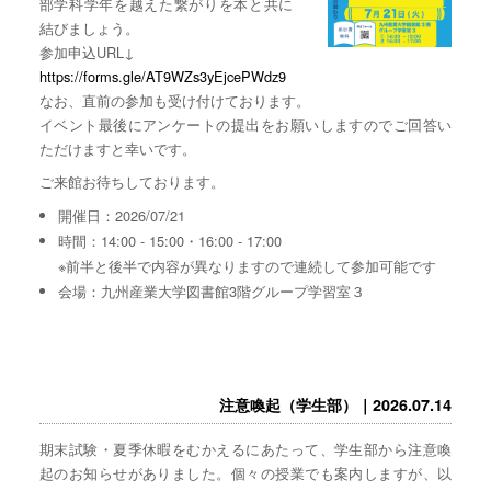
部学科学年を越えた繋がりを本と共に
結びましょう。
参加申込URL↓
https://forms.gle/AT9WZs3yEjcePWdz9
なお、直前の参加も受け付けております。
イベント最後にアンケートの提出をお願いしますのでご回答い
ただけますと幸いです。
ご来館お待ちしております。
開催日：2026/07/21
時間：14:00 - 15:00・16:00 - 17:00
※前半と後半で内容が異なりますので連続して参加可能です
会場：九州産業大学図書館3階グループ学習室３
注意喚起（学生部）｜2026.07.14
期末試験・夏季休暇をむかえるにあたって、学生部から注意喚
起のお知らせがありました。個々の授業でも案内しますが、以