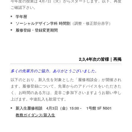
今年度の授業は 4月7日（火）からスタートします。以下、再度
ご確認下さい。
学年暦
ソーシャルデザイン学科 時間割
（調整・修正部分赤字）
履修登録・登録変更期間
2,3,4年次の皆様｜再掲
多くの先輩方のご協力、ありがとうございました。
以下のとおり、新入生を対象とした「履修相談会」が開催され
ます。履修登録について、先輩からのアドバイスをいただきた
く、お時間のある方は、是非ご参加下さいますようお願い申し
上げます。中途乱入も歓迎です。
新入生履修相談 4月3日（金）15:00 - 1号館 5F N501
教務ガイダンス/新入生