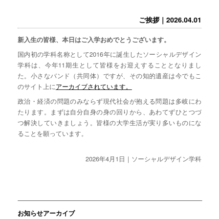
ご挨拶｜2026.04.01
新入生の皆様、本日はご入学おめでとうございます。
国内初の学科名称として2016年に誕生したソーシャルデザイン
学科は、今年11期生として皆様をお迎えすることとなりまし
た。小さなバンド（共同体）ですが、その知的遺産は今でもこ
のサイト上に
アーカイブされています。
政治・経済の問題のみならず現代社会が抱える問題は多岐にわ
たります。まずは自分自身の身の回りから、あわてずひとつづ
つ解決していきましょう。皆様の大学生活が実り多いものにな
ることを願っています。
2026年4月1日｜ソーシャルデザイン学科
お知らせアーカイブ