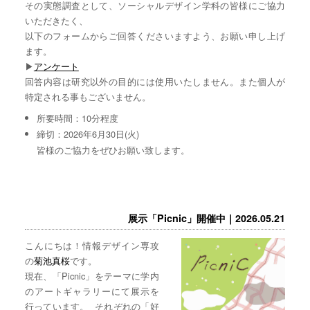
その実態調査として、ソーシャルデザイン学科の皆様にご協力
いただきたく、
以下のフォームからご回答くださいますよう、お願い申し上げ
ます。
▶︎
アンケート
回答内容は研究以外の目的には使用いたしません。また個人が
特定される事もございません。
所要時間：10分程度
締切：2026年6月30日(火)
皆様のご協力をぜひお願い致します。
展示「Picnic」開催中｜2026.05.21
こんにちは！情報デザイン専攻
の
菊池真桜
です。
現在、「Picnic」をテーマに学内
のアートギャラリーにて展示を
行っています。 それぞれの「好