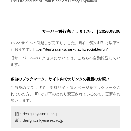
The Life and Art of Paul Klee: Art History Explained
サーバー移行完了しました。｜2026.08.06
18:22 サイトの引越しが完了しました。現在ご覧のURLは以下の
とおりです。
https://design.cs.kyusan-u.ac.jp/socialdesign/
旧サーバーへのアクセスについては、こちらへ自動転送してい
ます。
各自のブックマーク、サイト内でのリンクの更新のお願い
ご自身のブラウザで、学科サイト個人ページをブックマークさ
れていた方、URLが以下のとおり変更されているので、更新をお
願いします。
旧：design.kyusan-u.ac.jp

新：design.cs.kyusan-u.ac.jp