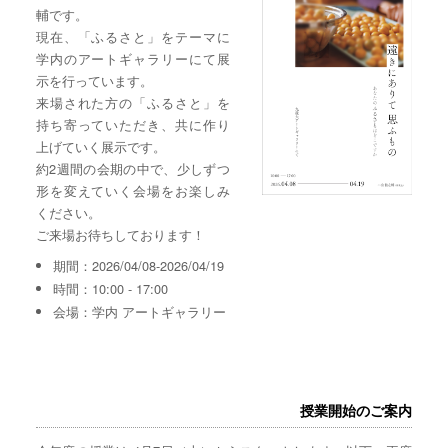
輔です。
現在、「ふるさと」をテーマに
学内のアートギャラリーにて展
示を行っています。
来場された方の「ふるさと」を
持ち寄っていただき、共に作り
上げていく展示です。
約2週間の会期の中で、少しずつ
形を変えていく会場をお楽しみ
ください。
ご来場お待ちしております！
期間：2026/04/08-2026/04/19
時間：10:00 - 17:00
会場：学内 アートギャラリー
授業開始のご案内