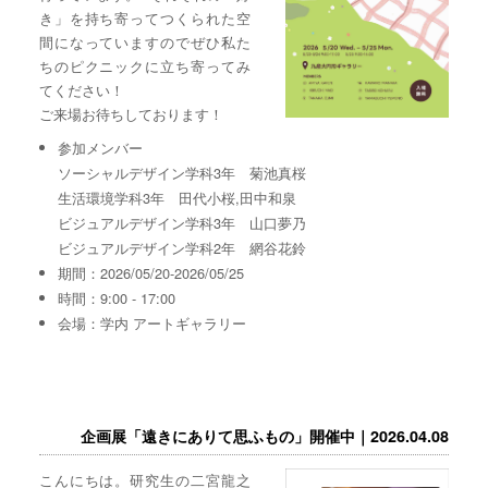
き」を持ち寄ってつくられた空
間になっていますのでぜひ私た
ちのピクニックに立ち寄ってみ
てください！
ご来場お待ちしております！
参加メンバー
ソーシャルデザイン学科3年 菊池真桜
生活環境学科3年 田代小桜,田中和泉
ビジュアルデザイン学科3年 山口夢乃
ビジュアルデザイン学科2年 網谷花鈴
期間：2026/05/20-2026/05/25
時間：9:00 - 17:00
会場：学内 アートギャラリー
企画展「遠きにありて思ふもの」開催中｜2026.04.08
こんにちは。研究生の二宮龍之