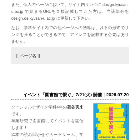
また、個人のページにおいて、サイト内リンクに design.kyusan-
u.ac.jp で始まるURLを直接記載していた方は、当該部分を
design.
.kyusan-u.ac.jp に更新して下さい。
cs
なお、学科サイト内での他ページへの誘導は、以下の形式でリ
ンクを張ることができるので、アドレスを記載する必要はあり
ません。
[[ ページ名 ]]
イベント「図書館で繋ぐ」7/21(火) 開催｜2026.07.20
ソーシャルデザイン学科4年の
菱谷実来
です。
卒業研究で図書館にてイベントを開催
します！
絵本の読み聞かせやカードゲーム、学