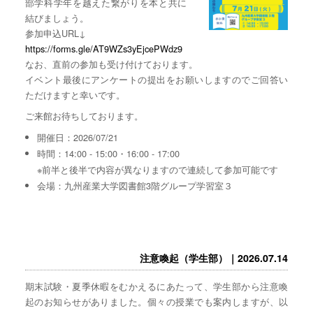
部学科学年を越えた繋がりを本と共に
結びましょう。
参加申込URL↓
https://forms.gle/AT9WZs3yEjcePWdz9
なお、直前の参加も受け付けております。
イベント最後にアンケートの提出をお願いしますのでご回答い
ただけますと幸いです。
ご来館お待ちしております。
開催日：2026/07/21
時間：14:00 - 15:00・16:00 - 17:00
※前半と後半で内容が異なりますので連続して参加可能です
会場：九州産業大学図書館3階グループ学習室３
注意喚起（学生部）｜2026.07.14
期末試験・夏季休暇をむかえるにあたって、学生部から注意喚
起のお知らせがありました。個々の授業でも案内しますが、以