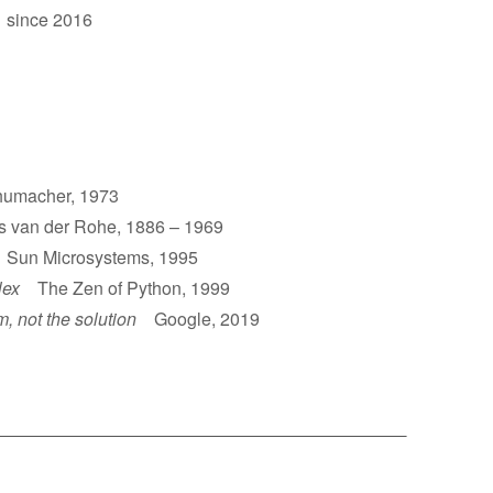
 since 2016
umacher, 1973
van der Rohe, 1886 – 1969
un Microsystems, 1995
lex
The Zen of Python, 1999
m, not the solution
Google, 2019