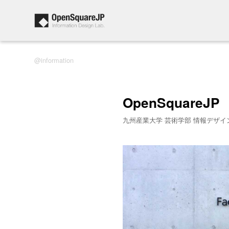
information
OpenSquareJP
九州産業大学 芸術学部 情報デザイ