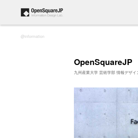
information
OpenSquareJP
九州産業大学 芸術学部 情報デザイ