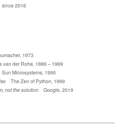
 since 2016
umacher, 1973
van der Rohe, 1886 – 1969
un Microsystems, 1995
lex
The Zen of Python, 1999
m, not the solution
Google, 2019