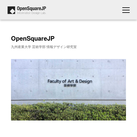
OpenSquareJP
九州産業大学 芸術学部 情報デザイン研究室