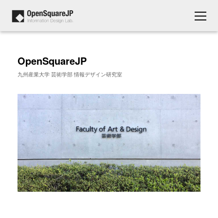
OpenSquareJP
九州産業大学 芸術学部 情報デザイン研究室