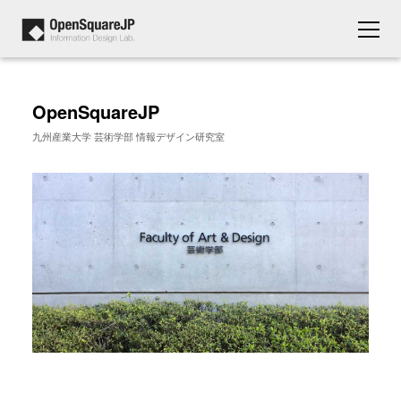
OpenSquareJP
九州産業大学 芸術学部 情報デザイン研究室