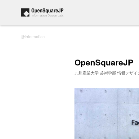
information
OpenSquareJP
九州産業大学 芸術学部 情報デザイ