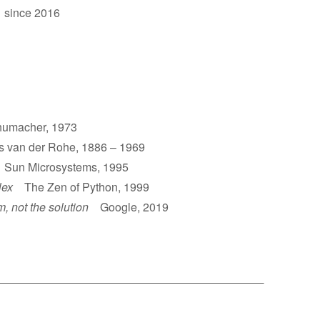
 since 2016
umacher, 1973
van der Rohe, 1886 – 1969
un Microsystems, 1995
lex
The Zen of Python, 1999
m, not the solution
Google, 2019