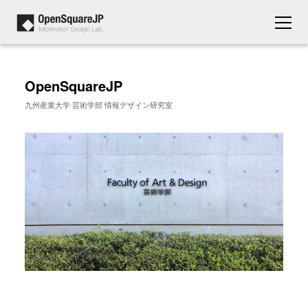
OpenSquareJP
九州産業大学 芸術学部 情報デザイン研究室