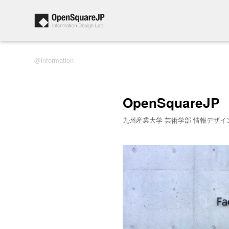
information
OpenSquareJP
九州産業大学 芸術学部 情報デザイ