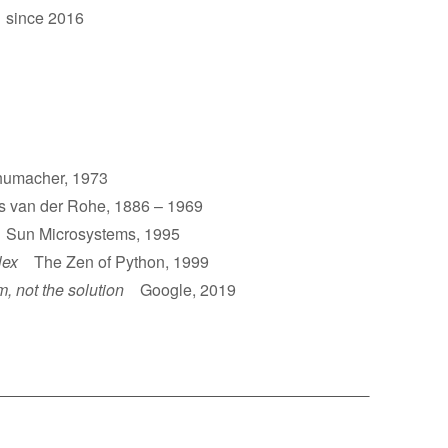
 since 2016
umacher, 1973
van der Rohe, 1886 – 1969
un Microsystems, 1995
lex
The Zen of Python, 1999
m, not the solution
Google, 2019