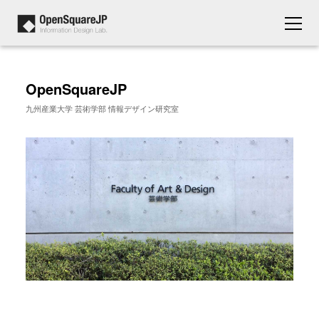
OpenSquareJP
九州産業大学 芸術学部 情報デザイン研究室