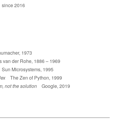
 since 2016
umacher, 1973
van der Rohe, 1886 – 1969
un Microsystems, 1995
lex
The Zen of Python, 1999
m, not the solution
Google, 2019