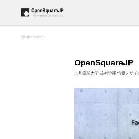
information
OpenSquareJP
九州産業大学 芸術学部 情報デザイ