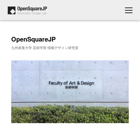
OpenSquareJP
九州産業大学 芸術学部 情報デザイン研究室