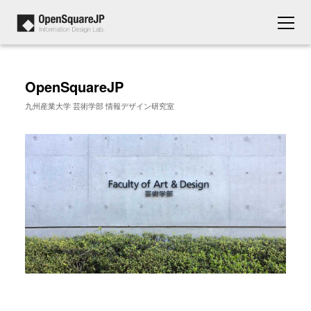
OpenSquareJP
九州産業大学 芸術学部 情報デザイン研究室