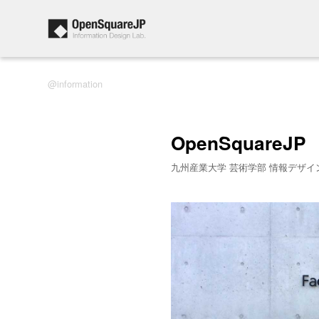
information
OpenSquareJP
九州産業大学 芸術学部 情報デザイ