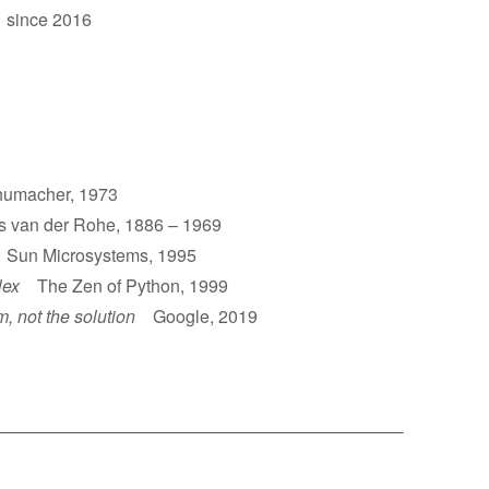
 since 2016
umacher, 1973
van der Rohe, 1886 – 1969
un Microsystems, 1995
lex
The Zen of Python, 1999
m, not the solution
Google, 2019