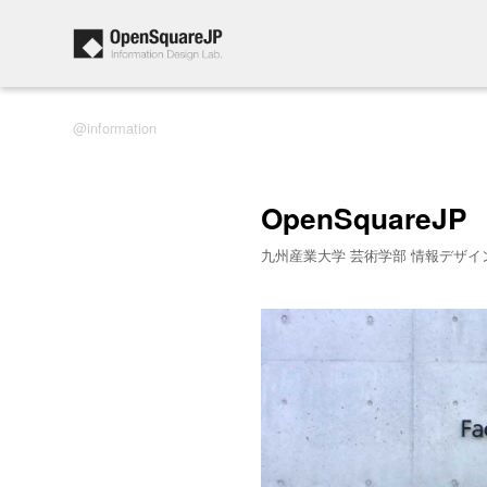
information
OpenSquareJP
九州産業大学 芸術学部 情報デザイ