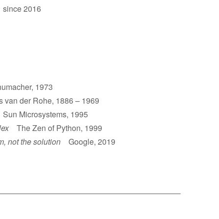
 since 2016
umacher, 1973
van der Rohe, 1886 – 1969
un Microsystems, 1995
lex
The Zen of Python, 1999
m, not the solution
Google, 2019