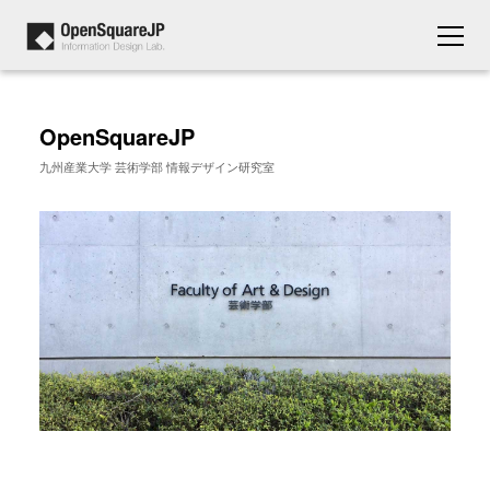
OpenSquareJP
九州産業大学 芸術学部 情報デザイン研究室