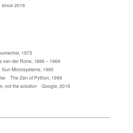
 since 2016
umacher, 1973
van der Rohe, 1886 – 1969
un Microsystems, 1995
lex
The Zen of Python, 1999
m, not the solution
Google, 2019