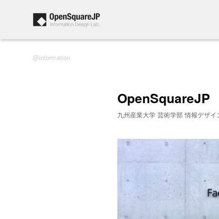
information
OpenSquareJP
九州産業大学 芸術学部 情報デザイ