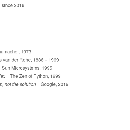
 since 2016
umacher, 1973
van der Rohe, 1886 – 1969
un Microsystems, 1995
lex
The Zen of Python, 1999
m, not the solution
Google, 2019