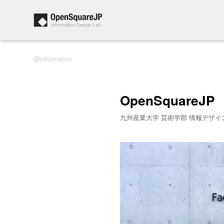
information
OpenSquareJP
九州産業大学 芸術学部 情報デザイ