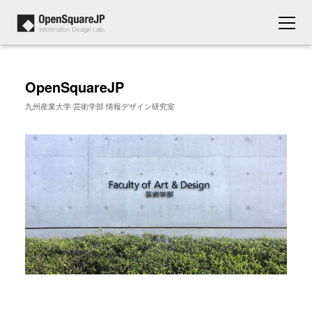
OpenSquareJP
九州産業大学 芸術学部 情報デザイン研究室