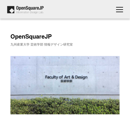
OpenSquareJP
九州産業大学 芸術学部 情報デザイン研究室