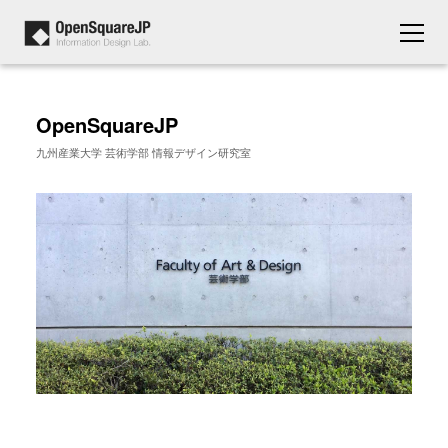
OpenSquareJP
九州産業大学 芸術学部 情報デザイン研究室