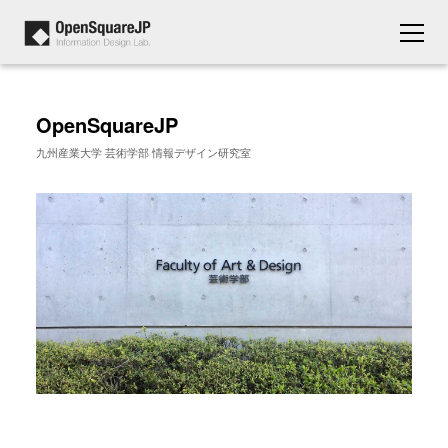
OpenSquareJP
九州産業大学 芸術学部 情報デザイン研究室