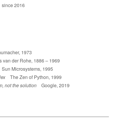
 since 2016
umacher, 1973
van der Rohe, 1886 – 1969
un Microsystems, 1995
lex
The Zen of Python, 1999
m, not the solution
Google, 2019