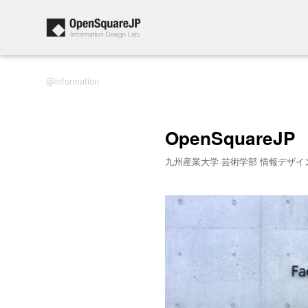
information
OpenSquareJP
九州産業大学 芸術学部 情報デザイ