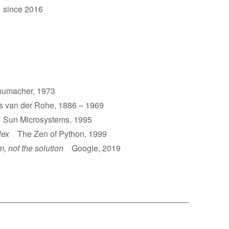
 since 2016
umacher, 1973
van der Rohe, 1886 – 1969
un Microsystems, 1995
lex
The Zen of Python, 1999
m, not the solution
Google, 2019