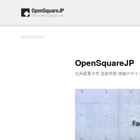
information
OpenSquareJP
九州産業大学 芸術学部 情報デザイ