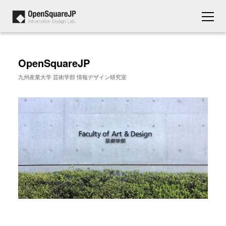
OpenSquareJP
九州産業大学 芸術学部 情報デザイン研究室